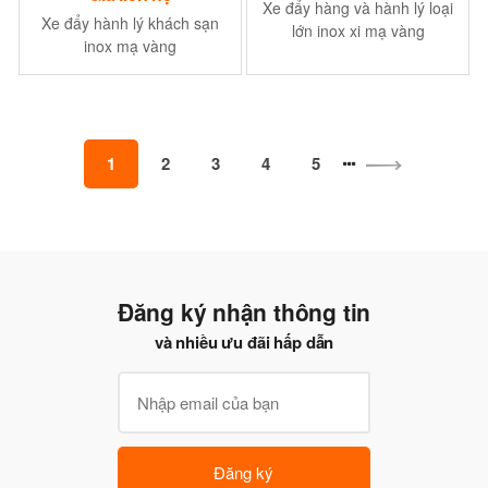
Xe đẩy hàng và hành lý loại
Xe đẩy hành lý khách sạn
lớn inox xi mạ vàng
inox mạ vàng
1
2
3
4
5
Đăng ký nhận thông tin
và nhiều ưu đãi hấp dẫn
Đăng ký