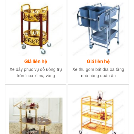
Giá liên hệ
Giá liên hệ
Xe đẩy phục vụ đồ uống trụ
Xe thu gom bát đĩa ba tầng
tròn inox xi mạ vàng
nhà hàng quán ăn