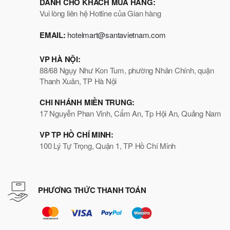
DÀNH CHO KHÁCH MUA HÀNG:
Vui lòng liên hệ Hotline của Gian hàng
EMAIL:
hotelmart@santavietnam.com
VP HÀ NỘI:
88/68 Ngụy Như Kon Tum, phường Nhân Chính, quận
Thanh Xuân, TP Hà Nội
CHI NHÁNH MIỀN TRUNG:
17 Nguyễn Phan Vinh, Cẩm An, Tp Hội An, Quảng Nam
VP TP HỒ CHÍ MINH:
100 Lý Tự Trọng, Quận 1, TP Hồ Chí Minh
PHƯƠNG THỨC THANH TOÁN