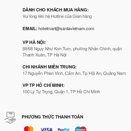
DÀNH CHO KHÁCH MUA HÀNG:
Vui lòng liên hệ Hotline của Gian hàng
EMAIL:
hotelmart@santavietnam.com
VP HÀ NỘI:
88/68 Ngụy Như Kon Tum, phường Nhân Chính, quận
Thanh Xuân, TP Hà Nội
CHI NHÁNH MIỀN TRUNG:
17 Nguyễn Phan Vinh, Cẩm An, Tp Hội An, Quảng Nam
VP TP HỒ CHÍ MINH:
100 Lý Tự Trọng, Quận 1, TP Hồ Chí Minh
PHƯƠNG THỨC THANH TOÁN