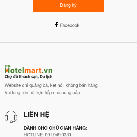
Đăng ký
Facebook
Website chỉ quảng bá, kết nối, không bán hàng
Vui lòng liên hệ trực tiếp nhà cung cấp
LIÊN HỆ
DÀNH CHO CHỦ GIAN HÀNG:
HOTLINE: 091.949.0330