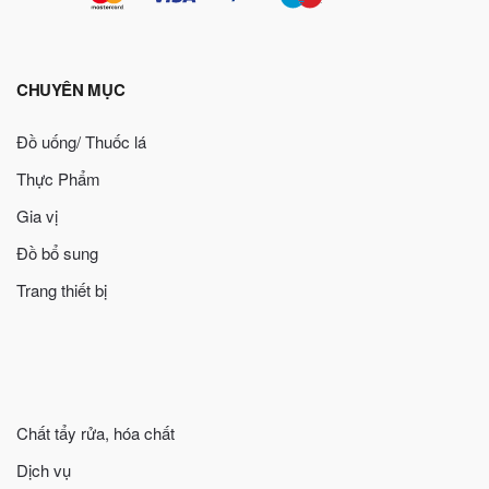
CHUYÊN MỤC
Đồ uống/ Thuốc lá
Thực Phẩm
Gia vị
Đồ bổ sung
Trang thiết bị
Chất tẩy rửa, hóa chất
Dịch vụ