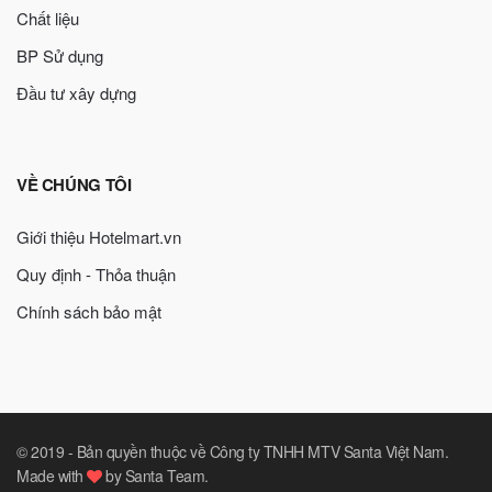
Chất liệu
BP Sử dụng
Đầu tư xây dựng
VỀ CHÚNG TÔI
Giới thiệu Hotelmart.vn
Quy định - Thỏa thuận
Chính sách bảo mật
© 2019 -
Bản quyền thuộc về Công ty TNHH MTV Santa Việt Nam
.
Made with
by
Santa Team
.