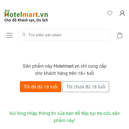
Tìm kiếm sản phẩm:
Sản phẩm này
Hotelmart.vn
chỉ cung cấp
cho khách hàng trên 18+ tuổi
Tôi đã đủ 18 tuổi
Tôi chưa đủ 18 tuổi
Vui lòng nhập thông tin của bạn để tiếp tục tra cứu sản
phẩm này!