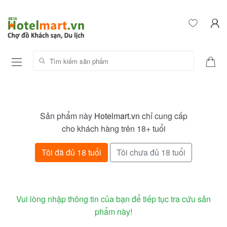
Tìm kiếm sản phẩm:
Sản phẩm này
Hotelmart.vn
chỉ cung cấp
cho khách hàng trên 18+ tuổi
Tôi đã đủ 18 tuổi
Tôi chưa đủ 18 tuổi
Vui lòng nhập thông tin của bạn để tiếp tục tra cứu sản
phẩm này!