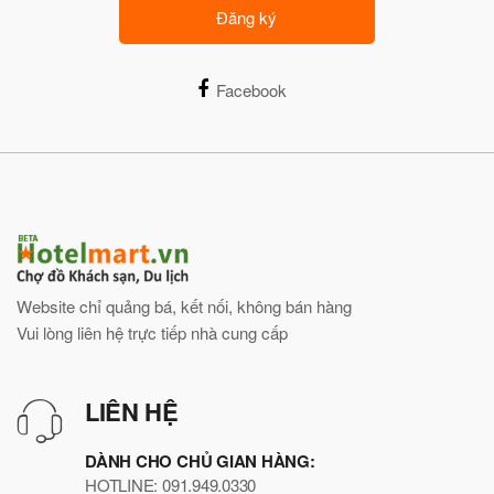
Đăng ký
Facebook
Website chỉ quảng bá, kết nối, không bán hàng
Vui lòng liên hệ trực tiếp nhà cung cấp
LIÊN HỆ
DÀNH CHO CHỦ GIAN HÀNG:
HOTLINE: 091.949.0330