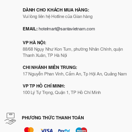
DÀNH CHO KHÁCH MUA HÀNG:
Vui lòng liên hệ Hotline của Gian hàng
EMAIL:
hotelmart@santavietnam.com
VP HÀ NỘI:
88/68 Ngụy Như Kon Tum, phường Nhân Chính, quận
Thanh Xuân, TP Hà Nội
CHI NHÁNH MIỀN TRUNG:
17 Nguyễn Phan Vinh, Cẩm An, Tp Hội An, Quảng Nam
VP TP HỒ CHÍ MINH:
100 Lý Tự Trọng, Quận 1, TP Hồ Chí Minh
PHƯƠNG THỨC THANH TOÁN