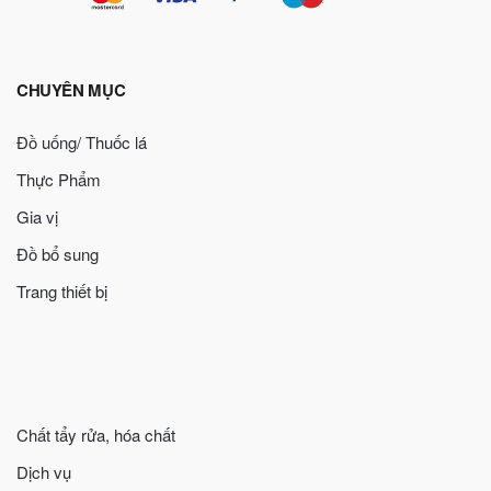
CHUYÊN MỤC
Đồ uống/ Thuốc lá
Thực Phẩm
Gia vị
Đồ bổ sung
Trang thiết bị
Chất tẩy rửa, hóa chất
Dịch vụ