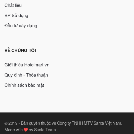
Chất liệu
BP Sử dụng
Đầu tư xây dựng
VỀ CHÚNG TÔI
Giới thiệu Hotelmart.vn
Quy định - Thỏa thuận
Chính sách bảo mật
© 2019 -
Bản quyền thuộc về Công ty TNHH MTV Santa Việt Nam
.
Made with
by
Santa Team
.