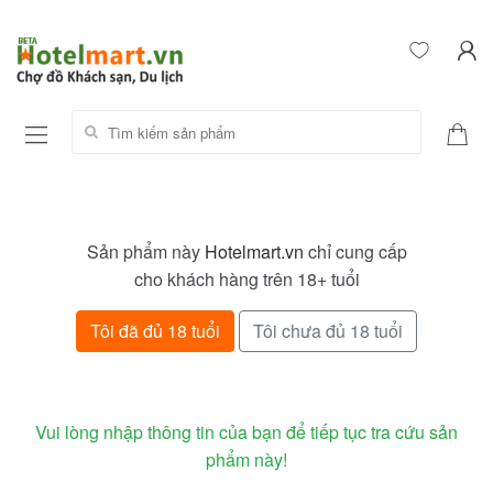
Tìm kiếm sản phẩm:
Sản phẩm này
Hotelmart.vn
chỉ cung cấp
cho khách hàng trên 18+ tuổi
Tôi đã đủ 18 tuổi
Tôi chưa đủ 18 tuổi
Vui lòng nhập thông tin của bạn để tiếp tục tra cứu sản
phẩm này!