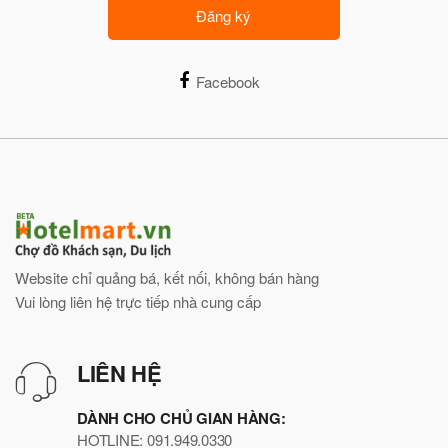
Đăng ký
Facebook
Website chỉ quảng bá, kết nối, không bán hàng
Vui lòng liên hệ trực tiếp nhà cung cấp
LIÊN HỆ
DÀNH CHO CHỦ GIAN HÀNG:
HOTLINE: 091.949.0330