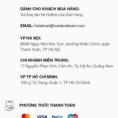
DÀNH CHO KHÁCH MUA HÀNG:
Vui lòng liên hệ Hotline của Gian hàng
EMAIL:
hotelmart@santavietnam.com
VP HÀ NỘI:
88/68 Ngụy Như Kon Tum, phường Nhân Chính, quận
Thanh Xuân, TP Hà Nội
CHI NHÁNH MIỀN TRUNG:
17 Nguyễn Phan Vinh, Cẩm An, Tp Hội An, Quảng Nam
VP TP HỒ CHÍ MINH:
100 Lý Tự Trọng, Quận 1, TP Hồ Chí Minh
PHƯƠNG THỨC THANH TOÁN