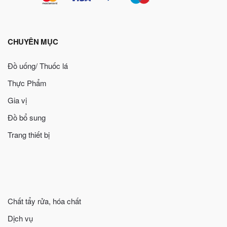
CHUYÊN MỤC
Đồ uống/ Thuốc lá
Thực Phẩm
Gia vị
Đồ bổ sung
Trang thiết bị
Chất tẩy rửa, hóa chất
Dịch vụ