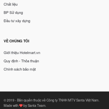
Chất liệu
BP Sử dụng
Đầu tư xây dựng
VỀ CHÚNG TÔI
Giới thiệu Hotelmart.vn
Quy định - Thỏa thuận
Chính sách bảo mật
© 2019 -
Bản quyền thuộc về Công ty TNHH MTV Santa Việt Nam
.
Made with
by
Santa Team
.