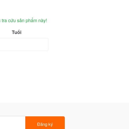
c tra cứu sản phẩm này!
Tuổi
Đăng ký