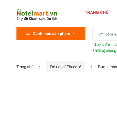
TRANG CHỦ
Tìm kiếm sả
Danh mục sản phẩm
Khay cơm
G
Thiết bị phòng
Trang chủ
Đồ uống/ Thuốc lá
Rượu Johnn