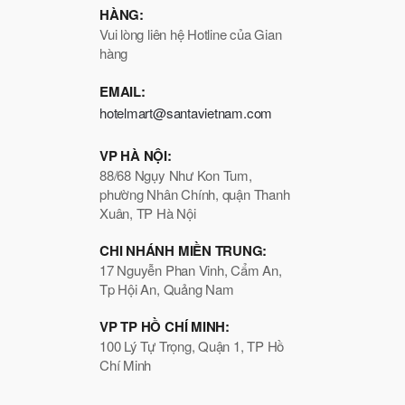
HÀNG:
Vui lòng liên hệ Hotline của Gian
hàng
EMAIL:
hotelmart@santavietnam.com
VP HÀ NỘI:
88/68 Ngụy Như Kon Tum,
phường Nhân Chính, quận Thanh
Xuân, TP Hà Nội
CHI NHÁNH MIỀN TRUNG:
17 Nguyễn Phan Vinh, Cẩm An,
Tp Hội An, Quảng Nam
VP TP HỒ CHÍ MINH:
100 Lý Tự Trọng, Quận 1, TP Hồ
Chí Minh