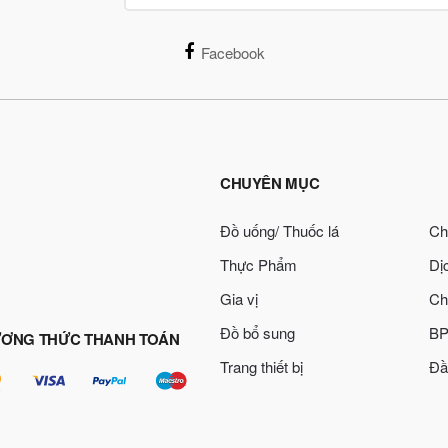
Facebook
CHUYÊN MỤC
Đồ uống/ Thuốc lá
Ch
Thực Phẩm
Dị
Gia vị
Ch
Đồ bổ sung
BP
ƠNG THỨC THANH TOÁN
Trang thiết bị
Đầ