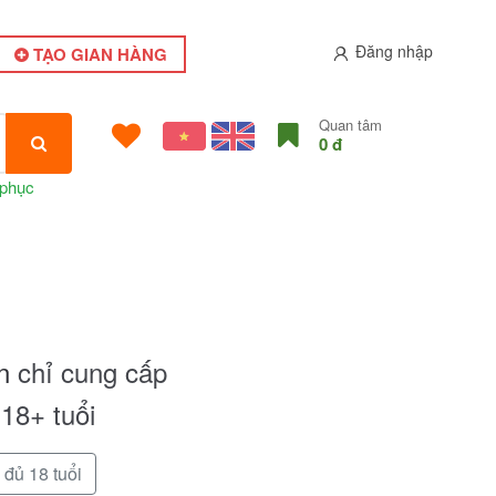
Đăng nhập
TẠO GIAN HÀNG
Quan tâm
0 đ
 phục
n
chỉ cung cấp
18+ tuổi
 đủ 18 tuổi