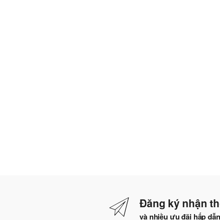
Đăng ký nhận th
và nhiều ưu đãi hấp dẫ