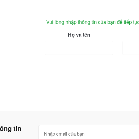
Vui lòng nhập thông tin của bạn để tiếp tụ
Họ và tên
ông tin
n