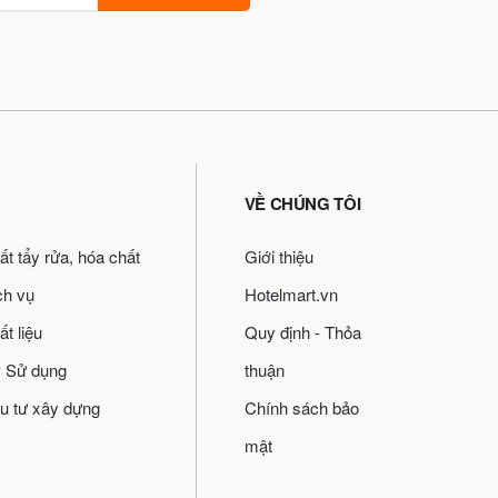
VỀ CHÚNG TÔI
ất tẩy rửa, hóa chất
Giới thiệu
ch vụ
Hotelmart.vn
ất liệu
Quy định - Thỏa
 Sử dụng
thuận
u tư xây dựng
Chính sách bảo
mật