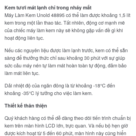
Kem tươi mát lạnh chỉ trong nháy mắt
Máy Làm Kem Unold 48895 có thể làm được khoảng 1,5 lít
kem trong một lần thao tác. Tất nhiên, động cơ mạnh mẽ
của chiếc máy làm kem này sẽ không gặp vấn đề gì khi
hoạt động liên tục.
Nếu các nguyên liệu được làm lạnh trước, kem có thể sẵn
sàng để thưởng thức chỉ sau khoảng 30 phút với sự giúp
sức cảu máy nén tự làm mát hoàn toàn tự động, đảm bảo
làm mát liên tục.
Dải nhiệt độ của ngăn đông là từ khoảng -18°C đến
khoảng -35°C lý tưởng cho việc làm kem.
Thiết kế thân thiện
Quý khách hàng có thể dễ dàng theo dõi tiến trình chuẩn bị
kem trên màn hình LCD lớn, trực quan. Và nếu bộ hẹn giờ
được kích hoạt từ 5 đến 60 phút, màn hình này cũng hiển