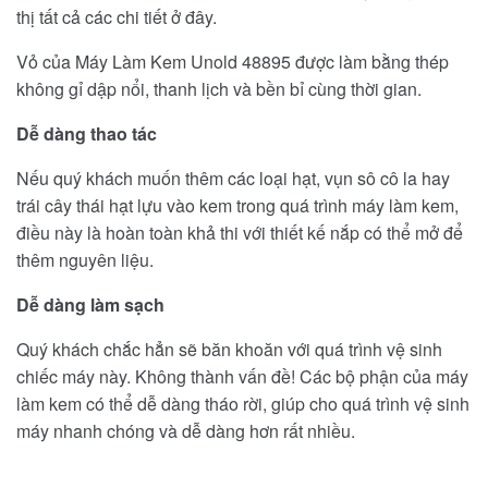
thị tất cả các chi tiết ở đây.
Vỏ của Máy Làm Kem Unold 48895 được làm bằng thép
không gỉ dập nổi, thanh lịch và bền bỉ cùng thời gian.
Dễ dàng thao tác
Nếu quý khách muốn thêm các loại hạt, vụn sô cô la hay
trái cây thái hạt lựu vào kem trong quá trình máy làm kem,
điều này là hoàn toàn khả thi với thiết kế nắp có thể mở để
thêm nguyên liệu.
Dễ dàng làm sạch
Quý khách chắc hẳn sẽ băn khoăn với quá trình vệ sinh
chiếc máy này. Không thành vấn đề! Các bộ phận của máy
làm kem có thể dễ dàng tháo rời, giúp cho quá trình vệ sinh
máy nhanh chóng và dễ dàng hơn rất nhiều.