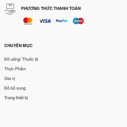
PHƯƠNG THỨC THANH TOÁN
CHUYÊN MỤC
Đồ uống/ Thuốc lá
Thực Phẩm
Gia vị
Đồ bổ sung
Trang thiết bị