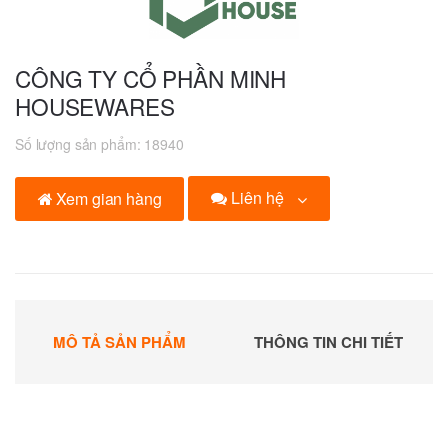
CÔNG TY CỔ PHẦN MINH
HOUSEWARES
Số lượng sản phẩm:
18940
Liên hệ
Xem gian hàng
MÔ TẢ SẢN PHẨM
THÔNG TIN CHI TIẾT