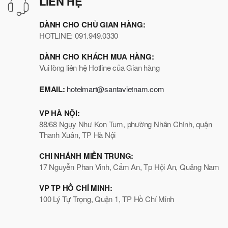
LIÊN HỆ
DÀNH CHO CHỦ GIAN HÀNG:
HOTLINE: 091.949.0330
DÀNH CHO KHÁCH MUA HÀNG:
Vui lòng liên hệ Hotline của Gian hàng
EMAIL:
hotelmart@santavietnam.com
VP HÀ NỘI:
88/68 Ngụy Như Kon Tum, phường Nhân Chính, quận
Thanh Xuân, TP Hà Nội
CHI NHÁNH MIỀN TRUNG:
17 Nguyễn Phan Vinh, Cẩm An, Tp Hội An, Quảng Nam
VP TP HỒ CHÍ MINH:
100 Lý Tự Trọng, Quận 1, TP Hồ Chí Minh