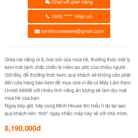
Chat với gian hàng
1900.
*****
Hiện số
minhhouseware@gmail.com
Giữa cái nắng oi ả, bức bối của mùa hè, thưởng thức một ly
kem mát lạnh chắc chắn là niềm ao ước của nhiều người.
Giờ đây, để thưởng thức kem, quý khách sẽ không cần phải
đến cửa hàng bán kem để mua nữa vì đã có Máy Làm Kem
Unold 48895 với nhiều tính năng ấn tượng sẽ làm dịu mát
mùa hè của bạn.
Ngay bây giờ, hãy cùng Minh House tìm hiểu lí do tại sao
quý khách nên “rinh” ngay chiếc máy này về với nhà mình.
8,190,000đ