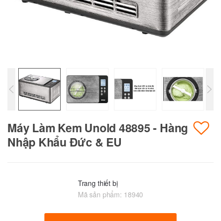
Máy Làm Kem Unold 48895 - Hàng
Nhập Khẩu Đức & EU
Trang thiết bị
Mã sản phẩm:
18940