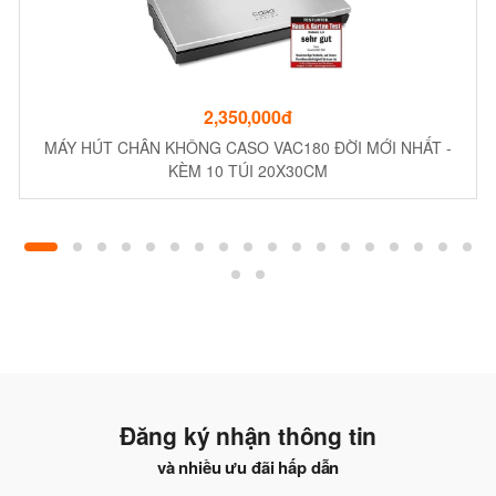
2,350,000đ
MÁY HÚT CHÂN KHÔNG CASO VAC180 ĐỜI MỚI NHẤT -
KÈM 10 TÚI 20X30CM
Đăng ký nhận thông tin
và nhiều ưu đãi hấp dẫn