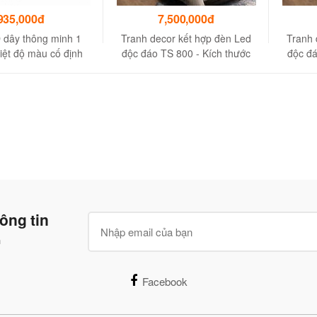
935,000đ
7,500,000đ
 dây thông minh 1
Tranh decor kết hợp đèn Led
Tranh 
iệt độ màu cố định
độc đáo TS 800 - Kích thước
độc đá
3000k
160cm
ông tin
n
Facebook