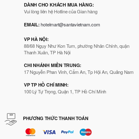
DÀNH CHO KHÁCH MUA HÀNG:
Vui lòng liên hệ Hotline của Gian hàng
EMAIL:
hotelmart@santavietnam.com
VP HÀ NỘI:
88/68 Ngụy Như Kon Tum, phường Nhân Chính, quận
Thanh Xuân, TP Hà Nội
CHI NHÁNH MIỀN TRUNG:
17 Nguyễn Phan Vinh, Cẩm An, Tp Hội An, Quảng Nam
VP TP HỒ CHÍ MINH:
100 Lý Tự Trọng, Quận 1, TP Hồ Chí Minh
PHƯƠNG THỨC THANH TOÁN