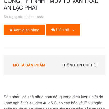
CÔNG TY TNHH TMDV TƯ VẤN TKXD
AN LẠC PHÁT
Số lượng sản phẩm:
18851
Liên hệ
Xem gian hàng
MÔ TẢ SẢN PHẨM
THÔNG TIN CHI TIẾT
Sản phẩm có khả năng hoạt động trong điều kiện nhiệt độ
khắc nghiệt từ -20 đến 40 độ C, có cấp bảo vệ IP 20 ngăn
chặn người dùng không cho tay vào trong đảm bảo an toàn