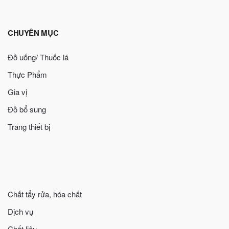
CHUYÊN MỤC
Đồ uống/ Thuốc lá
Thực Phẩm
Gia vị
Đồ bổ sung
Trang thiết bị
Chất tẩy rửa, hóa chất
Dịch vụ
Chất liệu