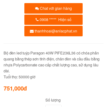
Chat với gian hàng
0908
*****
Hiện số
thanhhoai@anlacphat.vn
Bộ đèn led tuýp Paragon 40W PIFE236L36 có chóa phản
quang bằng thép sơn tĩnh điện, chân đèn và cầu đầu bằng
nhựa Polycarbonate cao cấp chất lượng cao, sử dụng lâu
dài.
Tuổi thọ: 50000 giờ
751,000đ
Số lượng