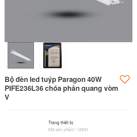
Bộ đèn led tuýp Paragon 40W
PIFE236L36 chóa phản quang vòm
V
Trang thiết bị
Mã sản phẩm:
18851