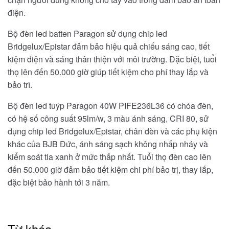
điện.
Bộ đèn led batten Paragon sử dụng chip led
Bridgelux/Epistar đảm bảo hiệu quả chiếu sáng cao, tiết
kiệm điện và sáng thân thiện với môi trường. Đặc biệt, tuổi
thọ lên đến 50.000 giờ giúp tiết kiệm cho phí thay lắp và
bảo trì.
Bộ đèn led tuýp Paragon 40W PIFE236L36 có chóa đèn,
có hệ số công suất 95lm/w, 3 màu ánh sáng, CRI 80, sử
dụng chip led Bridgelux/Epistar, chân đèn và các phụ kiện
khác của BJB Đức, ánh sáng sạch không nhấp nháy và
kiểm soát tia xanh ở mức thấp nhất. Tuổi thọ đèn cao lên
đến 50.000 giờ đảm bảo tiết kiệm chi phí bảo trị, thay lắp,
đặc biệt bảo hành tới 3 năm.
Từ khóa