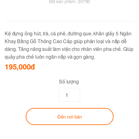
Mã sản phẩm:
20790
Kệ đựng ống hút, trà, cà phê, đường que, khăn giấy 5 Ngăn
Khay Bằng Gỗ Thông Cao Cấp giúp phân loại và nắp dễ
dàng. Tăng năng suất làm việc cho nhân viên pha chế. Giúp
quầy pha chế luôn ngăn nắp và gọn gàng.
195,000đ
Số lượng
Đến nơi bán