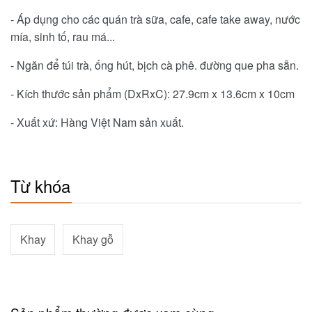
- Áp dụng cho các quán trà sữa, cafe, cafe take away, nước
mía, sinh tố, rau má...
- Ngăn để túi trà, ống hút, bịch cà phê. đường que pha sẵn.
- Kích thước sản phẩm (DxRxC): 27.9cm x 13.6cm x 10cm
- Xuất xứ: Hàng Việt Nam sản xuất.
Từ khóa
Khay
Khay gỗ