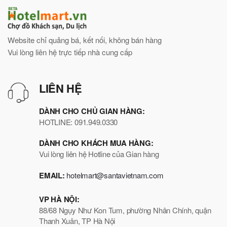
Website chỉ quảng bá, kết nối, không bán hàng
Vui lòng liên hệ trực tiếp nhà cung cấp
LIÊN HỆ
DÀNH CHO CHỦ GIAN HÀNG:
HOTLINE: 091.949.0330
DÀNH CHO KHÁCH MUA HÀNG:
Vui lòng liên hệ Hotline của Gian hàng
EMAIL:
hotelmart@santavietnam.com
VP HÀ NỘI:
88/68 Ngụy Như Kon Tum, phường Nhân Chính, quận
Thanh Xuân, TP Hà Nội