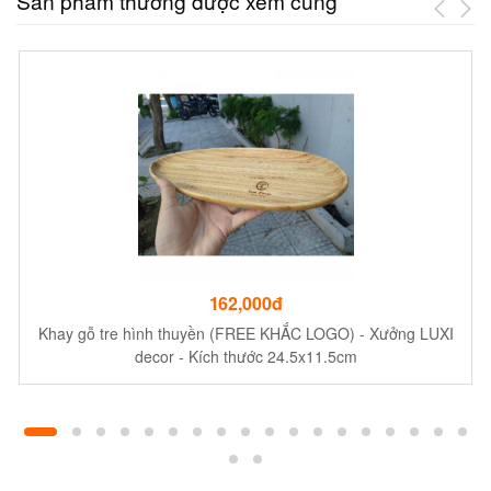
Sản phẩm thường được xem cùng
162,000đ
Khay gỗ tre hình thuyền (FREE KHẮC LOGO) - Xưởng LUXI
decor - Kích thước 24.5x11.5cm