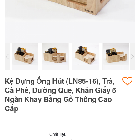
Kệ Đựng Ống Hút (LN85-16), Trà,
Cà Phê, Đường Que, Khăn Giấy 5
Ngăn Khay Bằng Gỗ Thông Cao
Cấp
Chất liệu