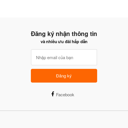
Đăng ký nhận thông tin
và nhiều ưu đãi hấp dẫn
Đăng ký
Facebook