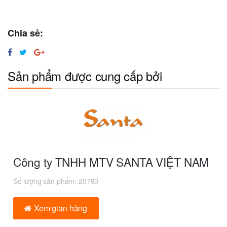
Chia sẻ:
Sản phẩm được cung cấp bởi
Công ty TNHH MTV SANTA VIỆT NAM
Số lượng sản phẩm:
20790
Xem gian hàng