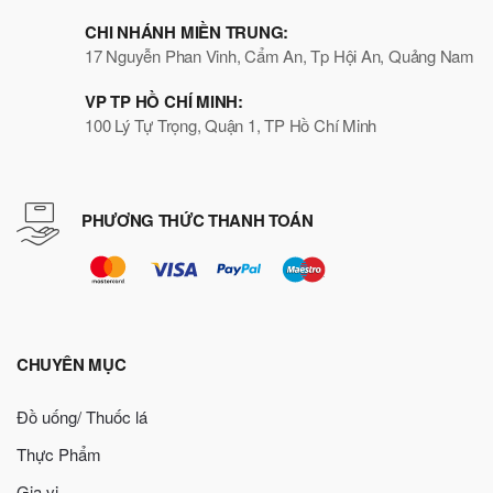
CHI NHÁNH MIỀN TRUNG:
17 Nguyễn Phan Vinh, Cẩm An, Tp Hội An, Quảng Nam
VP TP HỒ CHÍ MINH:
100 Lý Tự Trọng, Quận 1, TP Hồ Chí Minh
PHƯƠNG THỨC THANH TOÁN
CHUYÊN MỤC
Đồ uống/ Thuốc lá
Thực Phẩm
Gia vị