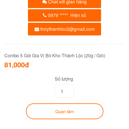
Chat với gian hàng
0979
*****
Hiện số
trolythanhloc2@gmail.com
Combo 5 Gói Gia Vị Bò Kho Thành Lộc (20g / Gói)
81,000đ
Số lượng
Quan tâm