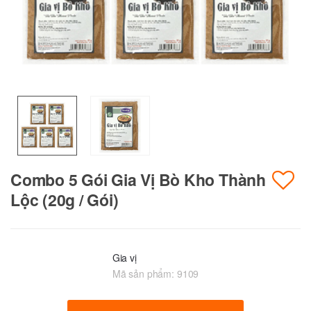
Combo 5 Gói Gia Vị Bò Kho Thành
Lộc (20g / Gói)
Gia vị
Mã sản phẩm:
9109