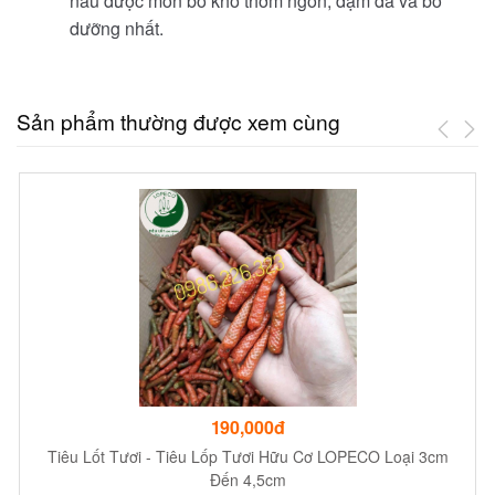
nấu được món bò kho thơm ngon, đậm đà và bổ
dưỡng nhất.
Sản phẩm thường được xem cùng
190,000đ
Tiêu Lốt Tươi - Tiêu Lốp Tươi Hữu Cơ LOPECO Loại 3cm
Đến 4,5cm