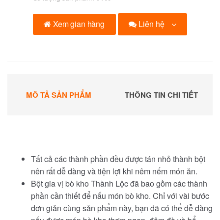
Liên hệ
Xem gian hàng
MÔ TẢ SẢN PHẨM
THÔNG TIN CHI TIẾT
Tất cả các thành phần đều được tán nhỏ thành bột
nên rất dễ dàng và tiện lợi khi nêm nếm món ăn.
Bột gia vị bò kho Thành Lộc đã bao gồm các thành
phần cần thiết để nấu món bò kho. Chỉ với vài bước
đơn giản cùng sản phẩm này, bạn đã có thể dễ dàng