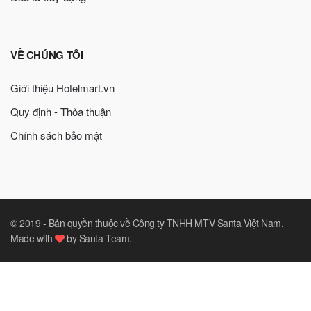
VỀ CHÚNG TÔI
Giới thiệu Hotelmart.vn
Quy định - Thỏa thuận
Chính sách bảo mật
© 2019 -
Bản quyền thuộc về Công ty TNHH MTV Santa Việt Nam
.
Made with
by
Santa Team
.