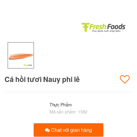
Cá hồi tươi Nauy phi lê
Thực Phẩm
Mã sản phẩm:
1582
Chat với gian hàng