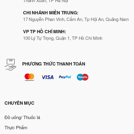
Thanh Xuân, TP Hà Nội
CHI NHÁNH MIỀN TRUNG:
17 Nguyễn Phan Vinh, Cẩm An, Tp Hội An, Quảng Nam
VP TP HỒ CHÍ MINH:
100 Lý Tự Trọng, Quận 1, TP Hồ Chí Minh
PHƯƠNG THỨC THANH TOÁN
CHUYÊN MỤC
Đồ uống/ Thuốc lá
Thực Phẩm