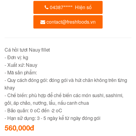
04387
*****
Hiện số
contact@freshfoods.vn
Cá hồi tươi Nauy fillet
- Đơn vị: kg
- Xuất xứ: Nauy
- Mã sản phẩm:
- Quy cách đóng gói: đóng gói và hút chân không trên từng
khay
- Chế biến: phù hợp để chế biến các món sushi, sashimi,
gỏi, áp chảo, nướng, lẩu, nấu canh chua
- Bảo quản: 0 oC đến -2 oC
- Hạn sử dụng: 3 - 5 ngày kể từ ngày đóng gói
560,000đ