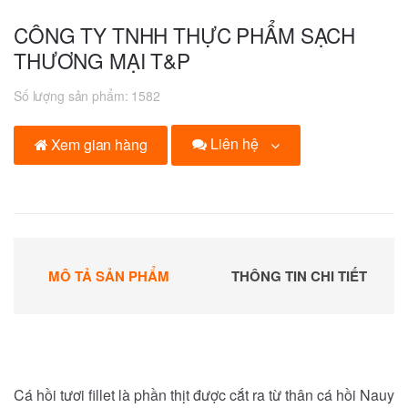
CÔNG TY TNHH THỰC PHẨM SẠCH
THƯƠNG MẠI T&P
Số lượng sản phẩm:
1582
Liên hệ
Xem gian hàng
MÔ TẢ SẢN PHẨM
THÔNG TIN CHI TIẾT
Cá hồi tươi fillet là phần thịt được cắt ra từ thân cá hồi Nauy