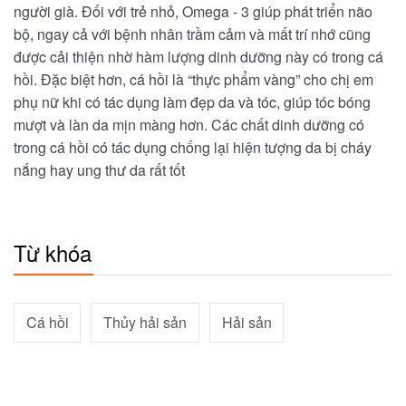
người già. Đối với trẻ nhỏ, Omega - 3 giúp phát triển não
bộ, ngay cả với bệnh nhân trầm cảm và mất trí nhớ cũng
được cải thiện nhờ hàm lượng dinh dưỡng này có trong cá
hồi. Đặc biệt hơn, cá hồi là “thực phẩm vàng” cho chị em
phụ nữ khi có tác dụng làm đẹp da và tóc, giúp tóc bóng
mượt và làn da mịn màng hơn. Các chất dinh dưỡng có
trong cá hồi có tác dụng chống lại hiện tượng da bị cháy
nắng hay ung thư da rất tốt
Từ khóa
Cá hồi
Thủy hải sản
Hải sản