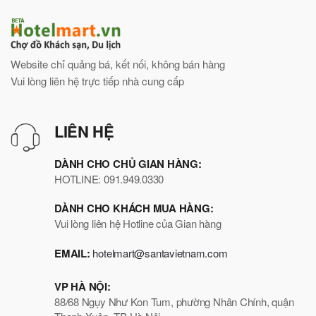
Website chỉ quảng bá, kết nối, không bán hàng
Vui lòng liên hệ trực tiếp nhà cung cấp
LIÊN HỆ
DÀNH CHO CHỦ GIAN HÀNG:
HOTLINE: 091.949.0330
DÀNH CHO KHÁCH MUA HÀNG:
Vui lòng liên hệ Hotline của Gian hàng
EMAIL:
hotelmart@santavietnam.com
VP HÀ NỘI:
88/68 Ngụy Như Kon Tum, phường Nhân Chính, quận