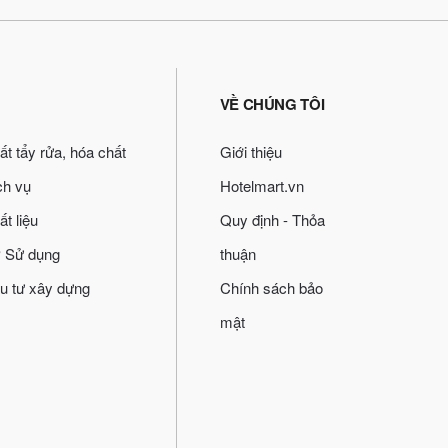
VỀ CHÚNG TÔI
ất tẩy rửa, hóa chất
Giới thiệu
ch vụ
Hotelmart.vn
ất liệu
Quy định - Thỏa
 Sử dụng
thuận
u tư xây dựng
Chính sách bảo
mật