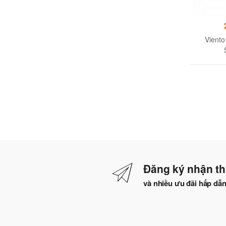
Viento
Đăng ký nhận th
và nhiều ưu đãi hấp dẫ