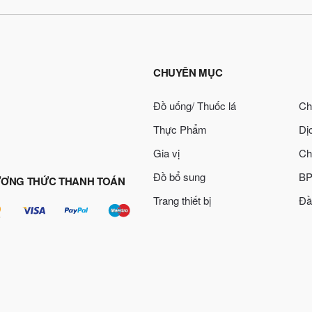
CHUYÊN MỤC
Đồ uống/ Thuốc lá
Ch
Thực Phẩm
Dị
Gia vị
Ch
Đồ bổ sung
BP
ƠNG THỨC THANH TOÁN
Trang thiết bị
Đầ