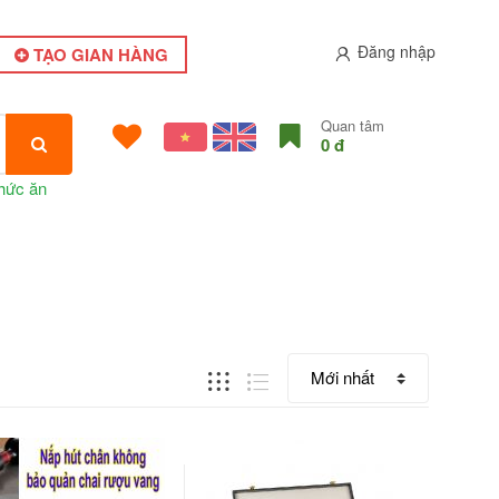
Đăng nhập
TẠO GIAN HÀNG
Quan tâm
0 đ
hức ăn