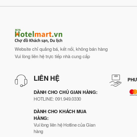
Website chỉ quảng bá, kết nối, không bán hàng
Vui lòng liên hệ trực tiếp nhà cung cấp
LIÊN HỆ
PHƯ
DÀNH CHO CHỦ GIAN HÀNG:
HOTLINE: 091.949.0330
DÀNH CHO KHÁCH MUA
HÀNG:
Vui lòng liên hệ Hotline của Gian
hàng