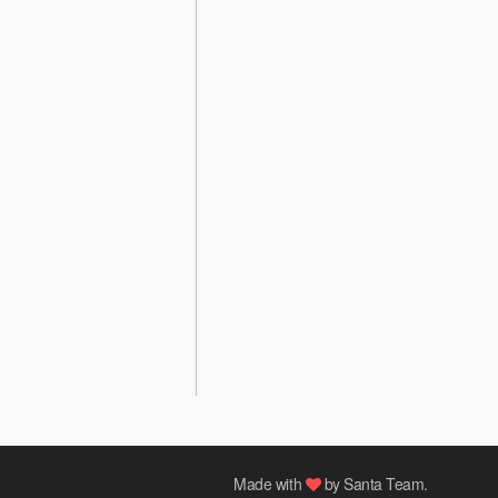
Made with
by
Santa Team
.