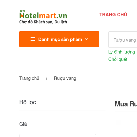
TRANG CHỦ
Tìm kiếm sả
Danh mục sản phẩm
Ly định lượng
Chổi quét
Trang chủ
Rượu vang
Bộ lọc
Mua Rượ
Giá