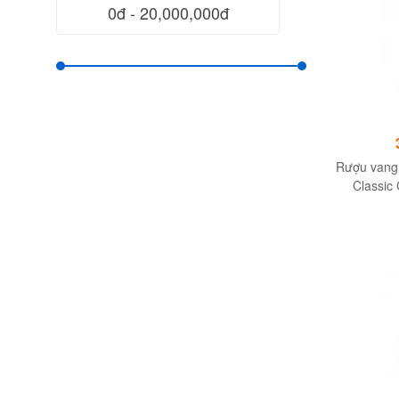
Rượu vang
Classic
12.0