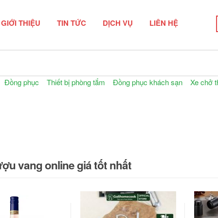
GIỚI THIỆU
TIN TỨC
DỊCH VỤ
LIÊN HỆ
n phẩm
Đồng phục
Thiết bị phòng tắm
Đồng phục khách sạn
Xe chở t
u vang online giá tốt nhất