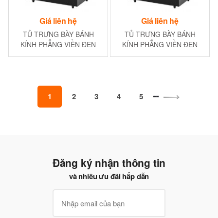
Giá liên hệ
Giá liên hệ
TỦ TRƯNG BÀY BÁNH
TỦ TRƯNG BÀY BÁNH
KÍNH PHẲNG VIỀN ĐEN
KÍNH PHẲNG VIỀN ĐEN
2400MM (3NGĂN)
1800MM (3NGĂN)
1
2
3
4
5
Đăng ký nhận thông tin
và nhiều ưu đãi hấp dẫn