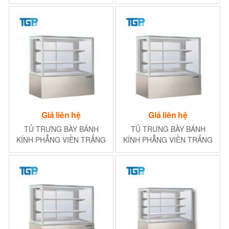
900MM (2NGĂN)
1800MM (2NGĂN)
Giá liên hệ
Giá liên hệ
TỦ TRƯNG BÀY BÁNH
TỦ TRƯNG BÀY BÁNH
KÍNH PHẲNG VIỀN TRẮNG
KÍNH PHẲNG VIỀN TRẮNG
1500MM (2NGĂN)
1200MM (2NGĂN)