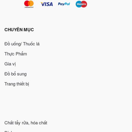
CHUYÊN MỤC
Đồ uống/ Thuốc lá
Thực Phẩm
Gia vị
Đồ bổ sung
Trang thiết bị
Chất tẩy rửa, hóa chất