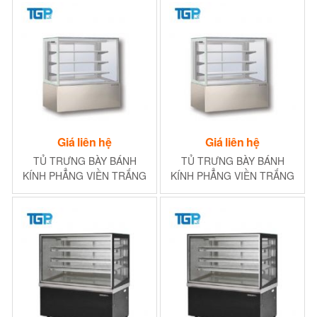
Giá liên hệ
Giá liên hệ
TỦ TRƯNG BÀY BÁNH
TỦ TRƯNG BÀY BÁNH
KÍNH PHẲNG VIỀN TRẮNG
KÍNH PHẲNG VIỀN TRẮNG
1200MM (3NGĂN)
900MM (3NGĂN)