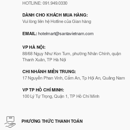
HOTLINE: 091.949.0330
DÀNH CHO KHÁCH MUA HÀNG:
Vui lòng liên hệ Hotline của Gian hàng
EMAIL:
hotelmart@santavietnam.com
VP HÀ NỘI:
88/68 Ngụy Như Kon Tum, phường Nhân Chính, quận
Thanh Xuân, TP Hà Nội
CHI NHÁNH MIỀN TRUNG:
17 Nguyễn Phan Vinh, Cẩm An, Tp Hội An, Quảng Nam
VP TP HỒ CHÍ MINH:
100 Lý Tự Trọng, Quận 1, TP Hồ Chí Minh
PHƯƠNG THỨC THANH TOÁN