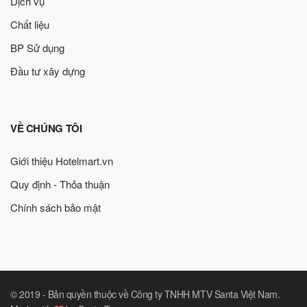
Dịch vụ
Chất liệu
BP Sử dụng
Đầu tư xây dựng
VỀ CHÚNG TÔI
Giới thiệu Hotelmart.vn
Quy định - Thỏa thuận
Chính sách bảo mật
© 2019 -
Bản quyền thuộc về Công ty TNHH MTV Santa Việt Nam
.