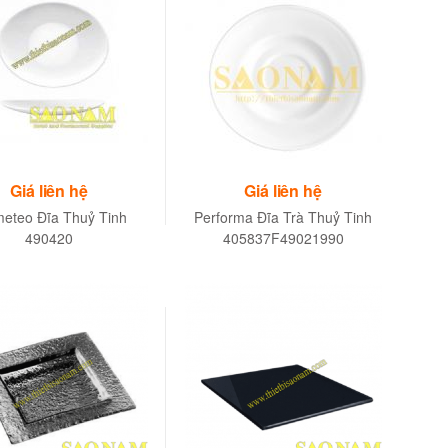
Giá liên hệ
Giá liên hệ
eteo Đĩa Thuỷ Tinh
Performa Đĩa Trà Thuỷ Tinh
490420
405837F49021990