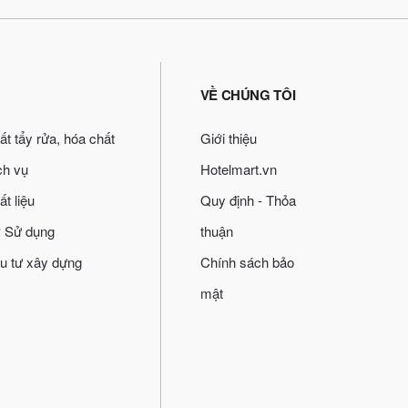
VỀ CHÚNG TÔI
ất tẩy rửa, hóa chất
Giới thiệu
ch vụ
Hotelmart.vn
ất liệu
Quy định - Thỏa
 Sử dụng
thuận
u tư xây dựng
Chính sách bảo
mật