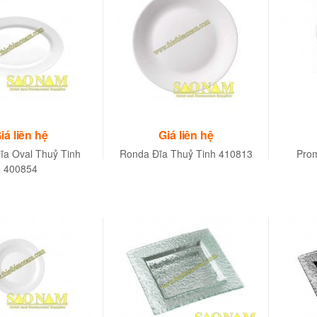
iá liên hệ
Giá liên hệ
ĩa Oval Thuỷ Tinh
Ronda Đĩa Thuỷ Tinh 410813
Prom
400854