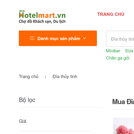
TRANG CHỦ
Tìm kiếm sả
Danh mục sản phẩm
Minibar
Sữa
Chăn ga gối
Trang chủ
Đĩa thủy tinh
Bộ lọc
Mua Đĩa
Giá