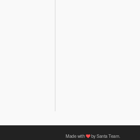
Made with
by
Santa Team
.