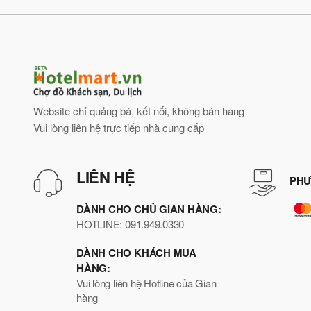
Website chỉ quảng bá, kết nối, không bán hàng
Vui lòng liên hệ trực tiếp nhà cung cấp
LIÊN HỆ
PHƯ
DÀNH CHO CHỦ GIAN HÀNG:
HOTLINE: 091.949.0330
DÀNH CHO KHÁCH MUA
HÀNG:
Vui lòng liên hệ Hotline của Gian
hàng