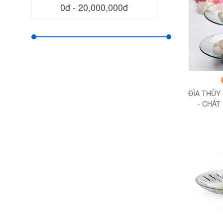
ĐĨA THỦY 
- CHẤT
CHẤ