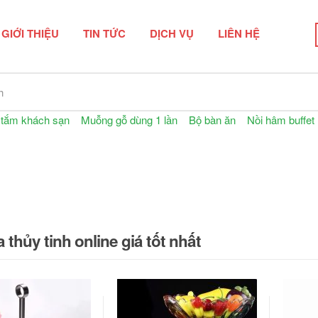
GIỚI THIỆU
TIN TỨC
DỊCH VỤ
LIÊN HỆ
n phẩm
 tắm khách sạn
Muỗng gỗ dùng 1 lần
Bộ bàn ăn
Nồi hâm buffet
 thủy tinh online giá tốt nhất