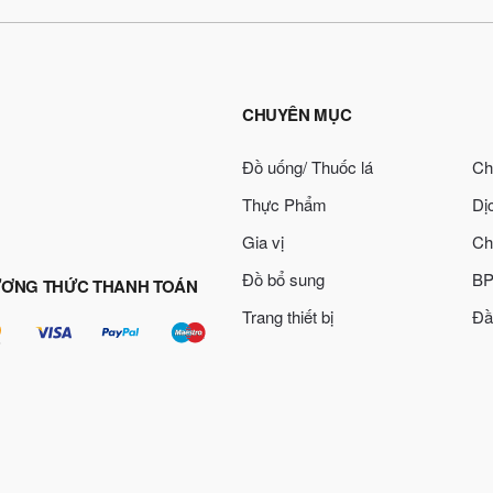
CHUYÊN MỤC
Đồ uống/ Thuốc lá
Ch
Thực Phẩm
Dị
Gia vị
Ch
Đồ bổ sung
BP
ƠNG THỨC THANH TOÁN
Trang thiết bị
Đầ