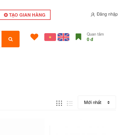
Đăng nhập
TẠO GIAN HÀNG
Quan tâm
0 đ