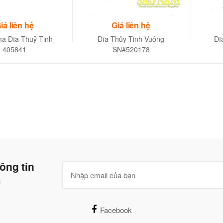
iá liên hệ
Giá liên hệ
ma Đĩa Thuỷ Tinh
Đĩa Thủy Tinh Vuông
Đĩ
405841
SN#520178
ông tin
n
Facebook