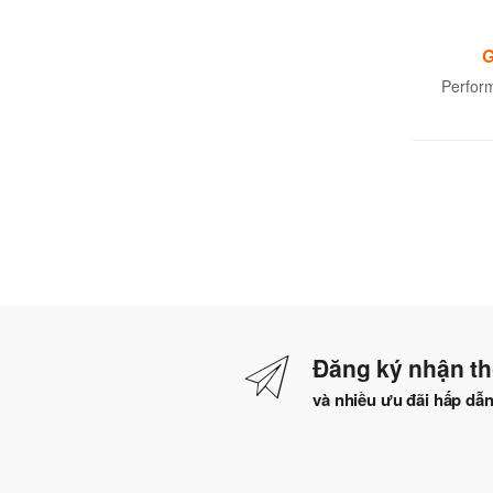
G
Perfor
Đăng ký nhận th
và nhiều ưu đãi hấp dẫ