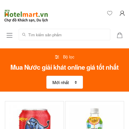
Tìm kiếm sản phẩm:
Bộ lọc
Mua Nước giải khát online giá tốt nhất