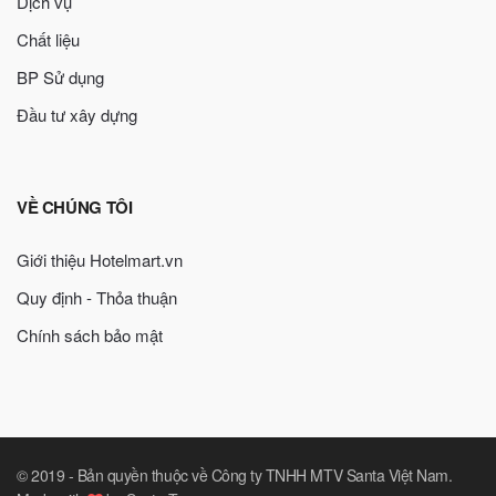
Dịch vụ
Chất liệu
BP Sử dụng
Đầu tư xây dựng
VỀ CHÚNG TÔI
Giới thiệu Hotelmart.vn
Quy định - Thỏa thuận
Chính sách bảo mật
© 2019 -
Bản quyền thuộc về Công ty TNHH MTV Santa Việt Nam
.