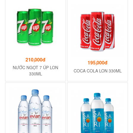
210,000đ
195,000đ
NƯỚC NGỌT 7 ÚP LON
COCA COLA LON 330ML
330ML