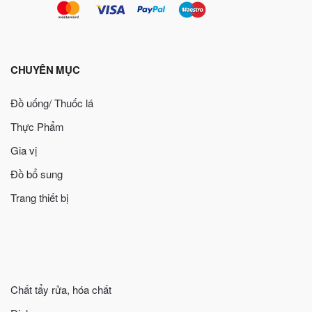
CHUYÊN MỤC
Đồ uống/ Thuốc lá
Thực Phẩm
Gia vị
Đồ bổ sung
Trang thiết bị
Chất tẩy rửa, hóa chất