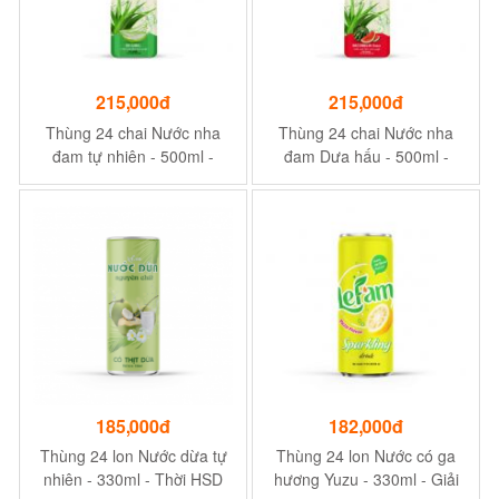
215,000đ
215,000đ
Thùng 24 chai Nước nha
Thùng 24 chai Nước nha
đam tự nhiên - 500ml -
đam Dưa hấu - 500ml -
Nước uống ưa chuộng mùa
Nước uống ưa chuộng mùa
hè
hè
185,000đ
182,000đ
Thùng 24 lon Nước dừa tự
Thùng 24 lon Nước có ga
nhiên - 330ml - Thời HSD
hương Yuzu - 330ml - Giải