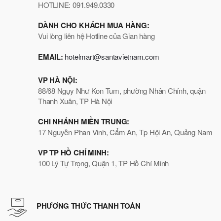
HOTLINE: 091.949.0330
DÀNH CHO KHÁCH MUA HÀNG:
Vui lòng liên hệ Hotline của Gian hàng
EMAIL:
hotelmart@santavietnam.com
VP HÀ NỘI:
88/68 Ngụy Như Kon Tum, phường Nhân Chính, quận
Thanh Xuân, TP Hà Nội
CHI NHÁNH MIỀN TRUNG:
17 Nguyễn Phan Vinh, Cẩm An, Tp Hội An, Quảng Nam
VP TP HỒ CHÍ MINH:
100 Lý Tự Trọng, Quận 1, TP Hồ Chí Minh
PHƯƠNG THỨC THANH TOÁN