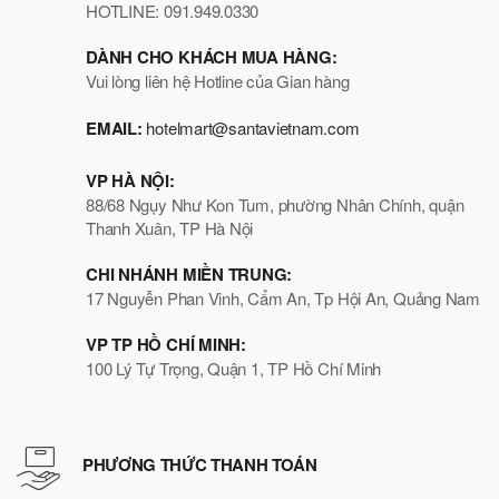
HOTLINE: 091.949.0330
DÀNH CHO KHÁCH MUA HÀNG:
Vui lòng liên hệ Hotline của Gian hàng
EMAIL:
hotelmart@santavietnam.com
VP HÀ NỘI:
88/68 Ngụy Như Kon Tum, phường Nhân Chính, quận
Thanh Xuân, TP Hà Nội
CHI NHÁNH MIỀN TRUNG:
17 Nguyễn Phan Vinh, Cẩm An, Tp Hội An, Quảng Nam
VP TP HỒ CHÍ MINH:
100 Lý Tự Trọng, Quận 1, TP Hồ Chí Minh
PHƯƠNG THỨC THANH TOÁN