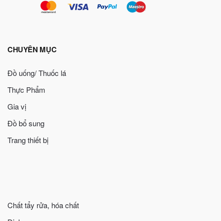
CHUYÊN MỤC
Đồ uống/ Thuốc lá
Thực Phẩm
Gia vị
Đồ bổ sung
Trang thiết bị
Chất tẩy rửa, hóa chất