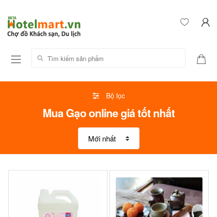
Tìm kiếm sản phẩm:
Bộ lọc
Mua Gạo online giá tốt nhất