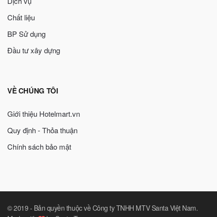
Dịch vụ
Chất liệu
BP Sử dụng
Đầu tư xây dựng
VỀ CHÚNG TÔI
Giới thiệu Hotelmart.vn
Quy định - Thỏa thuận
Chính sách bảo mật
© 2019 -
Bản quyền thuộc về Công ty TNHH MTV Santa Việt Nam
.