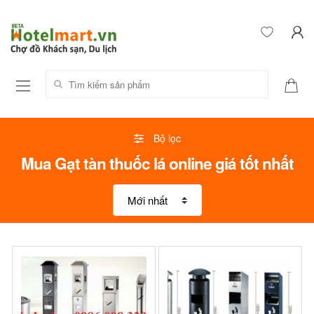
Tìm kiếm sản phẩm:
Bộ lọc
Mua Gạt tàn thuốc lá online giá tốt nhất