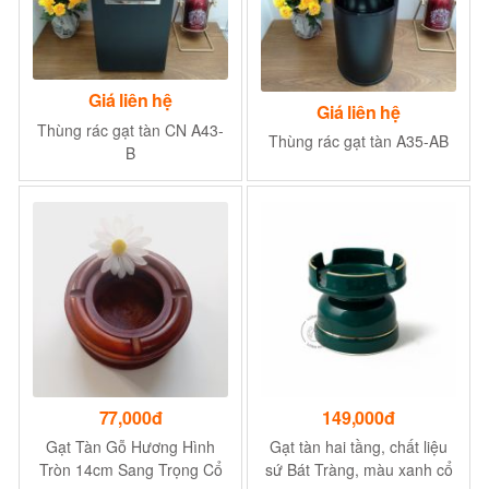
Giá liên hệ
Giá liên hệ
Thùng rác gạt tàn CN A43-
Thùng rác gạt tàn A35-AB
B
77,000đ
149,000đ
Gạt Tàn Gỗ Hương Hình
Gạt tàn hai tầng, chất liệu
Tròn 14cm Sang Trọng Cổ
sứ Bát Tràng, màu xanh cổ