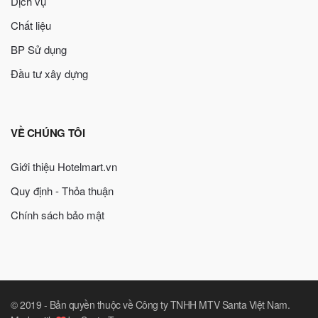
Dịch vụ
Chất liệu
BP Sử dụng
Đầu tư xây dựng
VỀ CHÚNG TÔI
Giới thiệu Hotelmart.vn
Quy định - Thỏa thuận
Chính sách bảo mật
© 2019 -
Bản quyền thuộc về Công ty TNHH MTV Santa Việt Nam
.