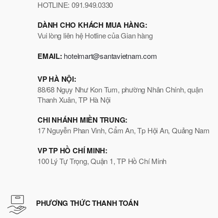
HOTLINE: 091.949.0330
DÀNH CHO KHÁCH MUA HÀNG:
Vui lòng liên hệ Hotline của Gian hàng
EMAIL:
hotelmart@santavietnam.com
VP HÀ NỘI:
88/68 Ngụy Như Kon Tum, phường Nhân Chính, quận
Thanh Xuân, TP Hà Nội
CHI NHÁNH MIỀN TRUNG:
17 Nguyễn Phan Vinh, Cẩm An, Tp Hội An, Quảng Nam
VP TP HỒ CHÍ MINH:
100 Lý Tự Trọng, Quận 1, TP Hồ Chí Minh
PHƯƠNG THỨC THANH TOÁN