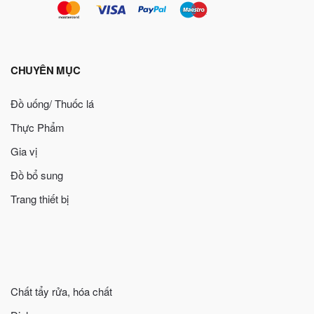
CHUYÊN MỤC
Đồ uống/ Thuốc lá
Thực Phẩm
Gia vị
Đồ bổ sung
Trang thiết bị
Chất tẩy rửa, hóa chất