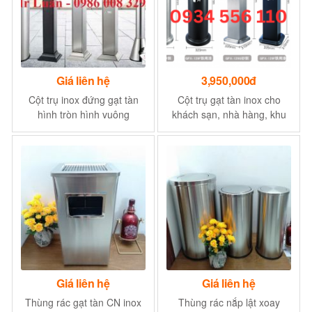
Giá liên hệ
3,950,000đ
Cột trụ inox đứng gạt tàn
Cột trụ gạt tàn inox cho
hình tròn hình vuông
khách sạn, nhà hàng, khu
công nghiệp
Giá liên hệ
Giá liên hệ
Thùng rác gạt tàn CN inox
Thùng rác nắp lật xoay