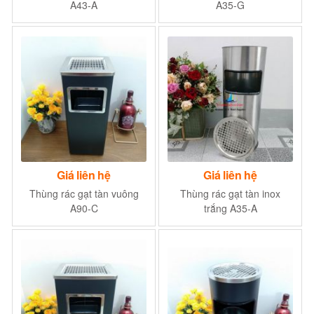
A43-A
A35-G
Giá liên hệ
Giá liên hệ
Thùng rác gạt tàn vuông
Thùng rác gạt tàn inox
A90-C
trắng A35-A