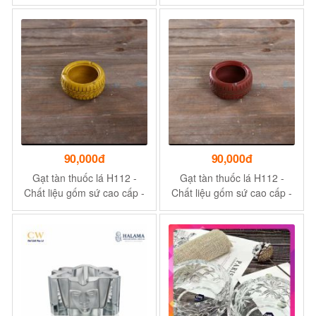
Điển Cho Phòng Khách,
vịt kẻ chỉ vàng
Văn Phòng
90,000đ
90,000đ
Gạt tàn thuốc lá H112 -
Gạt tàn thuốc lá H112 -
Chất liệu gốm sứ cao cấp -
Chất liệu gốm sứ cao cấp -
Màu vàng
Màu đỏ