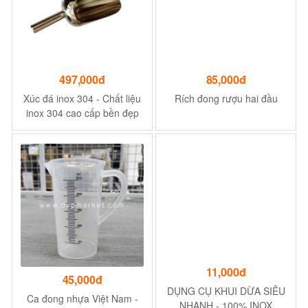
497,000đ
85,000đ
Xúc đá inox 304 - Chất liệu
Rích đong rượu hai đầu
inox 304 cao cấp bền đẹp
theo thời gian - Size 1,5kg
45,000đ
11,000đ
Ca đong nhựa Việt Nam -
DỤNG CỤ KHUI DỪA SIÊU