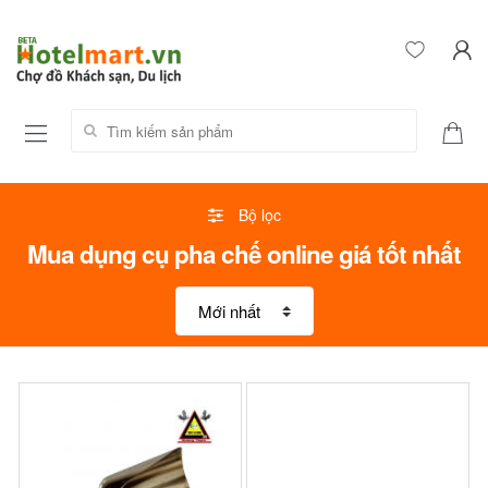
Tìm kiếm sản phẩm:
Bộ lọc
Mua dụng cụ pha chế online giá tốt nhất