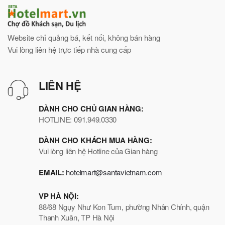
Website chỉ quảng bá, kết nối, không bán hàng
Vui lòng liên hệ trực tiếp nhà cung cấp
LIÊN HỆ
DÀNH CHO CHỦ GIAN HÀNG:
HOTLINE: 091.949.0330
DÀNH CHO KHÁCH MUA HÀNG:
Vui lòng liên hệ Hotline của Gian hàng
EMAIL:
hotelmart@santavietnam.com
VP HÀ NỘI:
88/68 Ngụy Như Kon Tum, phường Nhân Chính, quận
Thanh Xuân, TP Hà Nội