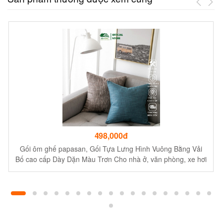
498,000đ
Gối ôm ghế papasan, Gối Tựa Lưng Hình Vuông Bằng Vải
Bố cao cấp Dày Dặn Màu Trơn Cho nhà ở, văn phòng, xe hơi