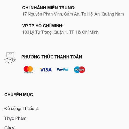
CHI NHÁNH MIỀN TRUNG:
17 Nguyễn Phan Vinh, Cẩm An, Tp Hội An, Quảng Nam
VP TP HỒ CHÍ MINH:
100 Lý Tự Trọng, Quận 1, TP Hồ Chí Minh
PHƯƠNG THỨC THANH TOÁN
CHUYÊN MỤC
Đồ uống/ Thuốc lá
Thực Phẩm
Gia vị