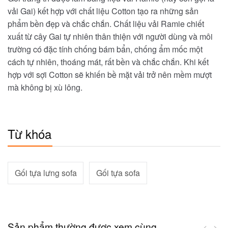
vải Gai) kết hợp với chất liệu Cotton tạo ra những sản
phẩm bền đẹp và chắc chắn. Chất liệu vải Ramie chiết
xuất từ cây Gai tự nhiên thân thiện với người dùng và môi
trường có đặc tính chống bám bẩn, chống ẩm mốc một
cách tự nhiên, thoáng mát, rất bền và chắc chắn. Khi kết
hợp với sợi Cotton sẽ khiến bề mặt vải trở nên mềm mượt
mà không bị xù lông.
Từ khóa
Gối tựa lưng sofa
Gối tựa sofa
Sản phẩm thường được xem cùng