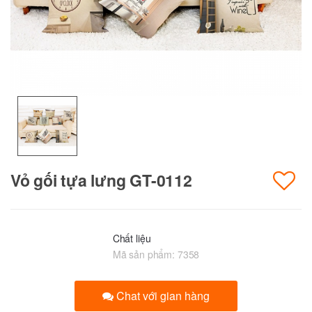
Vỏ gối tựa lưng GT-0112
Chất liệu
Mã sản phẩm:
7358
Chat với gian hàng