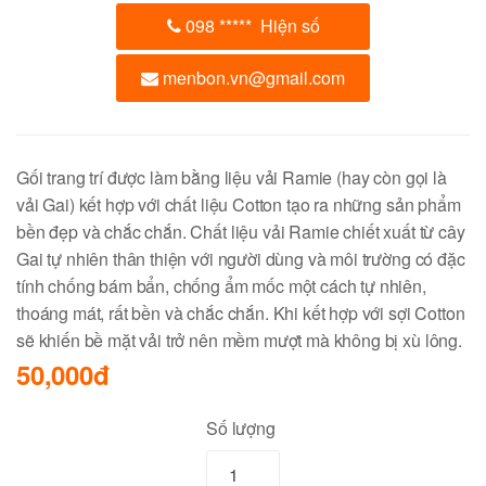
098
*****
Hiện số
menbon.vn@gmail.com
Gối trang trí được làm bằng liệu vải Ramie (hay còn gọi là
vải Gai) kết hợp với chất liệu Cotton tạo ra những sản phẩm
bền đẹp và chắc chắn. Chất liệu vải Ramie chiết xuất từ cây
Gai tự nhiên thân thiện với người dùng và môi trường có đặc
tính chống bám bẩn, chống ẩm mốc một cách tự nhiên,
thoáng mát, rất bền và chắc chắn. Khi kết hợp với sợi Cotton
sẽ khiến bề mặt vải trở nên mềm mượt mà không bị xù lông.
50,000đ
Số lượng