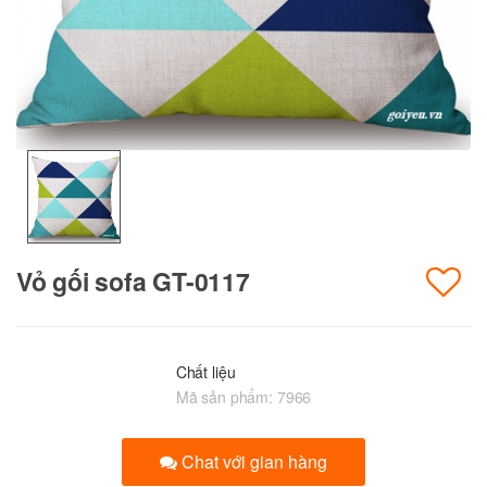
Vỏ gối sofa GT-0117
Chất liệu
Mã sản phẩm:
7966
Chat với gian hàng