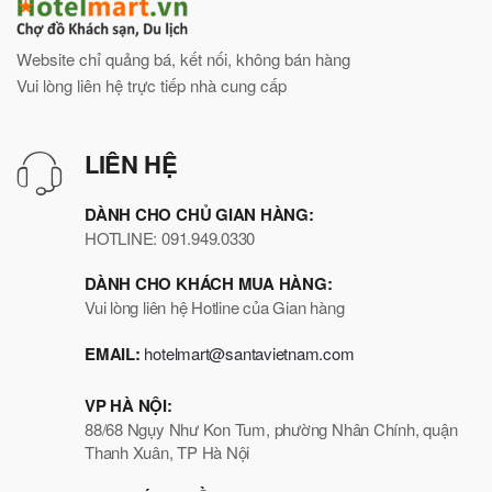
Website chỉ quảng bá, kết nối, không bán hàng
Vui lòng liên hệ trực tiếp nhà cung cấp
LIÊN HỆ
DÀNH CHO CHỦ GIAN HÀNG:
HOTLINE: 091.949.0330
DÀNH CHO KHÁCH MUA HÀNG:
Vui lòng liên hệ Hotline của Gian hàng
EMAIL:
hotelmart@santavietnam.com
VP HÀ NỘI:
88/68 Ngụy Như Kon Tum, phường Nhân Chính, quận
Thanh Xuân, TP Hà Nội