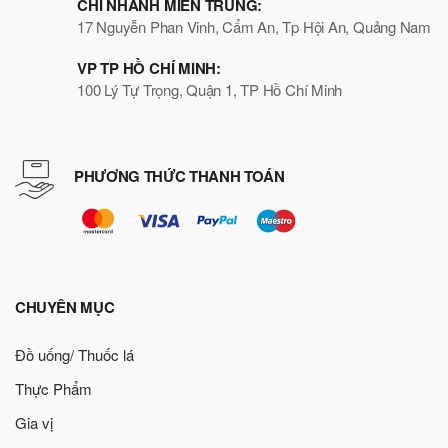
CHI NHÁNH MIỀN TRUNG:
17 Nguyễn Phan Vinh, Cẩm An, Tp Hội An, Quảng Nam
VP TP HỒ CHÍ MINH:
100 Lý Tự Trọng, Quận 1, TP Hồ Chí Minh
PHƯƠNG THỨC THANH TOÁN
CHUYÊN MỤC
Đồ uống/ Thuốc lá
Thực Phẩm
Gia vị