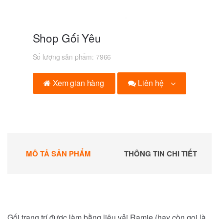
Shop Gối Yêu
Số lượng sản phẩm:
7966
Liên hệ
Xem gian hàng
MÔ TẢ SẢN PHẨM
THÔNG TIN CHI TIẾT
Gối trang trí được làm bằng liệu vải Ramie (hay còn gọi là