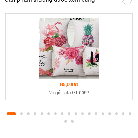
85,000đ
Vỏ gối sofa GT-0092