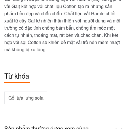
vải Gai) kết hợp với chất liệu Cotton tạo ra những sản
phẩm bền đẹp và chắc chắn. Chất liệu vải Ramie chiết
xuất từ cây Gai tự nhiên thân thiện với người dùng và môi
trường có đặc tính chống bám bẩn, chống ẩm mốc một
cách tự nhiên, thoáng mát, rất bền và chắc chắn. Khi kết
hợp với sợi Cotton sẽ khiến bề mặt vải trở nên mềm mượt
mà không bị xù lông.
Từ khóa
Gối tựa lưng sofa
Sản phẩm thường được xem cùng