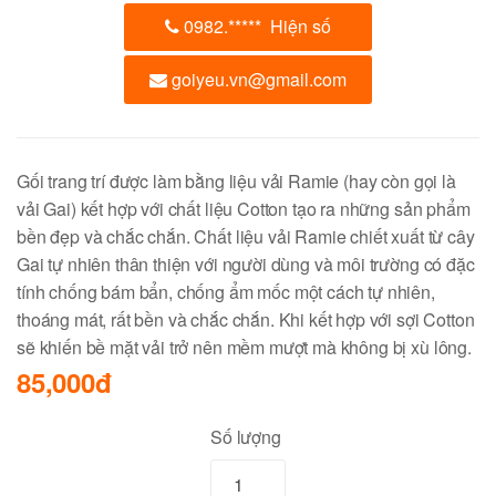
0982.
*****
Hiện số
goiyeu.vn@gmail.com
Gối trang trí được làm bằng liệu vải Ramie (hay còn gọi là
vải Gai) kết hợp với chất liệu Cotton tạo ra những sản phẩm
bền đẹp và chắc chắn. Chất liệu vải Ramie chiết xuất từ cây
Gai tự nhiên thân thiện với người dùng và môi trường có đặc
tính chống bám bẩn, chống ẩm mốc một cách tự nhiên,
thoáng mát, rất bền và chắc chắn. Khi kết hợp với sợi Cotton
sẽ khiến bề mặt vải trở nên mềm mượt mà không bị xù lông.
85,000đ
Số lượng