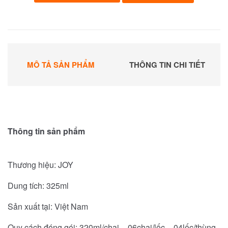
MÔ TẢ SẢN PHẨM
THÔNG TIN CHI TIẾT
Thông tin sản phẩm
Thương hiệu: JOY
Dung tích: 325ml
Sản xuất tại: Việt Nam
Quy cách đóng gói: 320ml/chai – 06chai/lốc – 04lốc/thùng