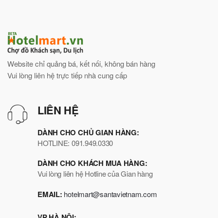
Website chỉ quảng bá, kết nối, không bán hàng
Vui lòng liên hệ trực tiếp nhà cung cấp
LIÊN HỆ
DÀNH CHO CHỦ GIAN HÀNG:
HOTLINE: 091.949.0330
DÀNH CHO KHÁCH MUA HÀNG:
Vui lòng liên hệ Hotline của Gian hàng
EMAIL:
hotelmart@santavietnam.com
VP HÀ NỘI: