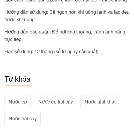
Hướng dẫn sử dụng: Sẽ ngon hơn khi uống lạnh và lắc đều
trước khi uống.
Hướng dẫn bảo quản: Để nơi khô thoáng, tránh ánh nắng
trực tiếp.
Hạn sử dụng: 12 tháng (kể từ ngày sản xuất).
Từ khóa
Nước ép
Nước ép trái cây
Nước giải khát
Nước trái cây