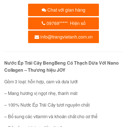
Chat với gian hàng
09769
*****
Hiện số
info@trangvietanh.com.vn
Nước Ép Trái Cây BengBeng Có Thạch Dừa Với Nano
Collagen – Thương hiệu JOY
Gồm 3 loại: hỗn hợp, cam và dưa lưới
– Mang hương vị ngọt nhẹ, thanh mát
– 100% Nước Ép Trái Cây tươi nguyên chất
– Bổ sung các vitamin và khoán chất cho cơ thể