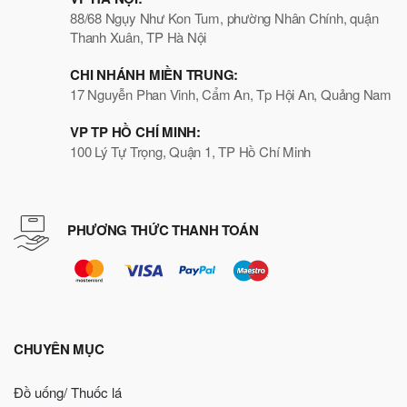
88/68 Ngụy Như Kon Tum, phường Nhân Chính, quận
Thanh Xuân, TP Hà Nội
CHI NHÁNH MIỀN TRUNG:
17 Nguyễn Phan Vinh, Cẩm An, Tp Hội An, Quảng Nam
VP TP HỒ CHÍ MINH:
100 Lý Tự Trọng, Quận 1, TP Hồ Chí Minh
PHƯƠNG THỨC THANH TOÁN
CHUYÊN MỤC
Đồ uống/ Thuốc lá