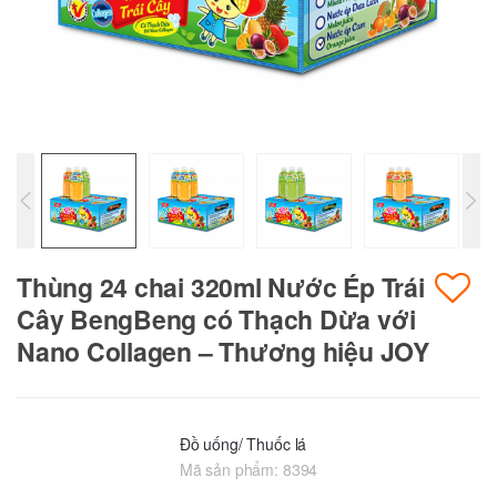
Thùng 24 chai 320ml Nước Ép Trái
Cây BengBeng có Thạch Dừa với
Nano Collagen – Thương hiệu JOY
Đồ uống/ Thuốc lá
Mã sản phẩm:
8394