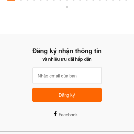
Đăng ký nhận thông tin
và nhiều ưu đãi hấp dẫn
Đăng ký
Facebook