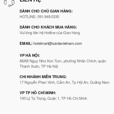
DÀNH CHO CHỦ GIAN HÀNG:
HOTLINE: 091.949.0330
DÀNH CHO KHÁCH MUA HÀNG:
Vui lòng liên hệ Hotline của Gian hàng
EMAIL:
hotelmart@santavietnam.com
VP HÀ NỘI:
88/68 Ngụy Như Kon Tum, phường Nhân Chính, quận
Thanh Xuân, TP Hà Nội
CHI NHÁNH MIỀN TRUNG:
17 Nguyễn Phan Vinh, Cẩm An, Tp Hội An, Quảng Nam
VP TP HỒ CHÍ MINH:
100 Lý Tự Trọng, Quận 1, TP Hồ Chí Minh