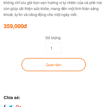
không chỉ lưu giữ trọn vẹn hương vị tự nhiên của cà phê mà
còn giúp cải thiện sức khỏe, mang đến một tinh thần sảng
khoái, tự tin và năng động cho một ngày mới.
359,000đ
Số lượng
Quan tâm
Chia sẻ: