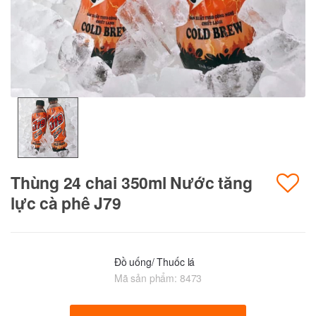
Thùng 24 chai 350ml Nước tăng
lực cà phê J79
Đồ uống/ Thuốc lá
Mã sản phẩm:
8473