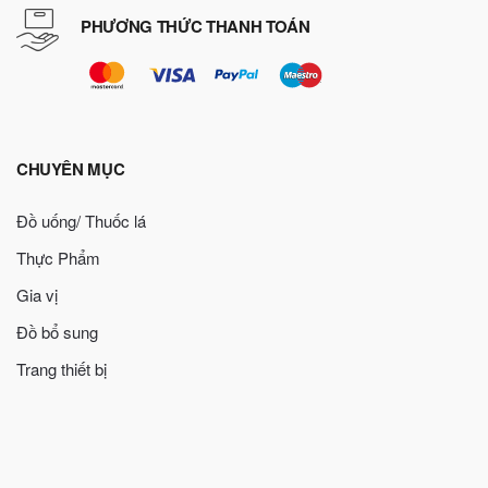
PHƯƠNG THỨC THANH TOÁN
CHUYÊN MỤC
Đồ uống/ Thuốc lá
Thực Phẩm
Gia vị
Đồ bổ sung
Trang thiết bị