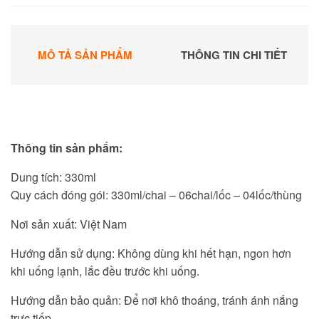
MÔ TẢ SẢN PHẨM
THÔNG TIN CHI TIẾT
Thông tin sản phẩm:
Dung tích: 330ml
Quy cách đóng gói: 330ml/chai – 06chai/lốc – 04lốc/thùng
Nơi sản xuất: Việt Nam
Hướng dẫn sử dụng: Không dùng khi hết hạn, ngon hơn
khi uống lạnh, lắc đều trước khi uống.
Hướng dẫn bảo quản: Để nơi khô thoáng, tránh ánh nắng
trực tiếp.