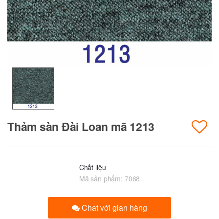
Thảm sàn Đài Loan mã 1213
Chất liệu
Mã sản phẩm:
7068
Chat với gian hàng