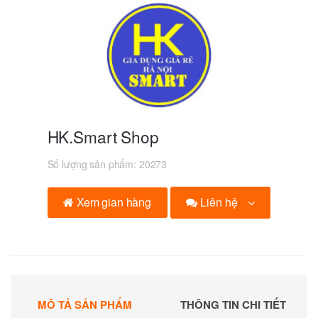
HK.Smart Shop
Số lượng sản phẩm:
20273
Liên hệ
Xem gian hàng
MÔ TẢ SẢN PHẨM
THÔNG TIN CHI TIẾT