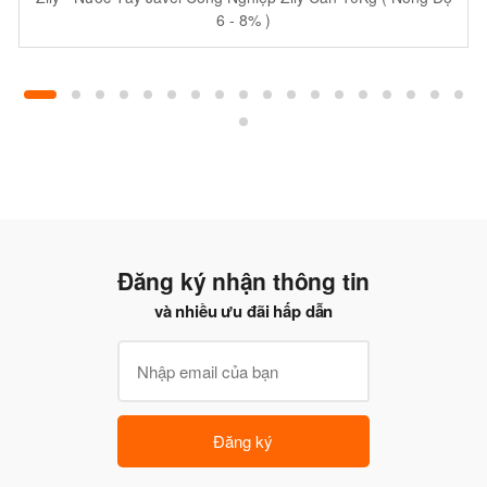
6 - 8% )
Đăng ký nhận thông tin
và nhiều ưu đãi hấp dẫn
Đăng ký