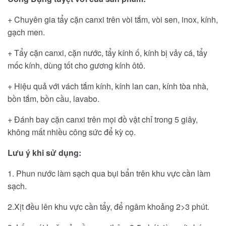
+ Chuyên gia tẩy cặn canxi trên vòi tắm, vòi sen, inox, kính,
gạch men.
+ Tẩy cặn canxi, cặn nước, tẩy kính ố, kính bị vảy cá, tẩy
mốc kính, dùng tốt cho gương kính ôtô.
+ Hiệu quả với vách tắm kính, kính lan can, kính tòa nhà,
bồn tắm, bồn cầu, lavabo.
+ Đánh bay cặn canxi trên mọi đồ vật chỉ trong 5 giây,
không mất nhiều công sức để kỳ cọ.
Lưu ý khi sử dụng:
1. Phun nước làm sạch qua bụi bẩn trên khu vực cần làm
sạch.
2.Xịt đều lên khu vực cần tẩy, để ngâm khoảng 2>3 phút.