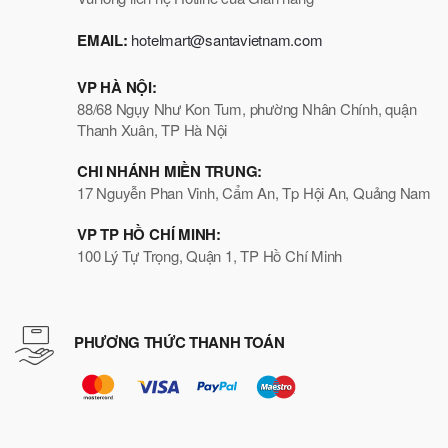
EMAIL:
hotelmart@santavietnam.com
VP HÀ NỘI:
88/68 Ngụy Như Kon Tum, phường Nhân Chính, quận
Thanh Xuân, TP Hà Nội
CHI NHÁNH MIỀN TRUNG:
17 Nguyễn Phan Vinh, Cẩm An, Tp Hội An, Quảng Nam
VP TP HỒ CHÍ MINH:
100 Lý Tự Trọng, Quận 1, TP Hồ Chí Minh
PHƯƠNG THỨC THANH TOÁN