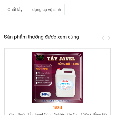
Chất tẩy
dụng cụ vệ sinh
Sản phẩm thường được xem cùng
158đ
Zily - Nước Tẩy Javel Công Nghiệp Zily Can 10Kg ( Nồng Độ