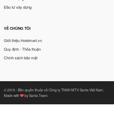
Đầu tư xây dựng
VỀ CHÚNG TÔI
Giới thiệu Hotelmart.vn
Quy định - Thỏa thuận
Chính sách bảo mật
© 2019 -
Bản quyền thuộc về Công ty TNHH MTV Santa Việt Nam
.
Made with
by
Santa Team
.