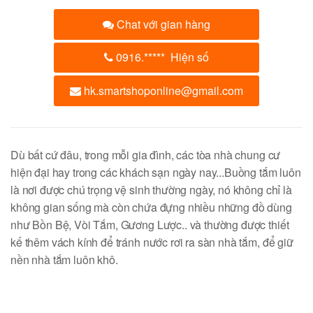
Chat với gian hàng
0916.
*****
Hiện số
hk.smartshoponline@gmail.com
Dù bất cứ đâu, trong mỗi gia đình, các tòa nhà chung cư
hiện đại hay trong các khách sạn ngày nay...Buồng tắm luôn
là nơi được chú trọng vệ sinh thường ngày, nó không chỉ là
không gian sống mà còn chứa đựng nhiều những đồ dùng
như Bồn Bệ, Vòi Tắm, Gương Lược.. và thường được thiết
kế thêm vách kính để tránh nước rơi ra sàn nhà tắm, để giữ
nền nhà tắm luôn khô.