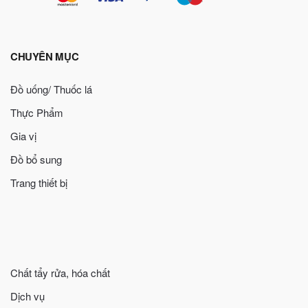
CHUYÊN MỤC
Đồ uống/ Thuốc lá
Thực Phẩm
Gia vị
Đồ bổ sung
Trang thiết bị
Chất tẩy rửa, hóa chất
Dịch vụ