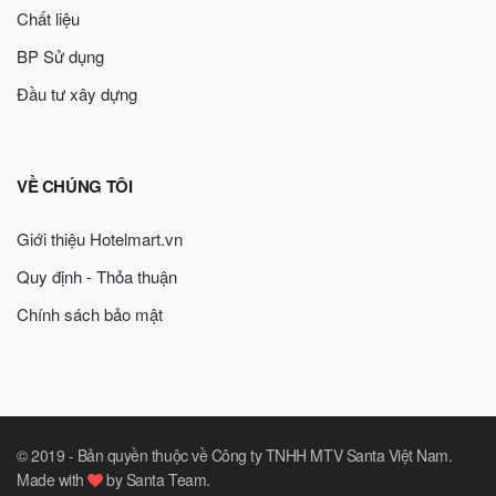
Chất liệu
BP Sử dụng
Đầu tư xây dựng
VỀ CHÚNG TÔI
Giới thiệu Hotelmart.vn
Quy định - Thỏa thuận
Chính sách bảo mật
© 2019 -
Bản quyền thuộc về Công ty TNHH MTV Santa Việt Nam
.
Made with
by
Santa Team
.