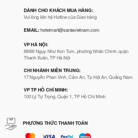
DÀNH CHO KHÁCH MUA HÀNG:
Vui lòng liên hệ Hotline của Gian hàng
EMAIL:
hotelmart@santavietnam.com
VP HÀ NỘI:
88/68 Ngụy Như Kon Tum, phường Nhân Chính, quận
Thanh Xuân, TP Hà Nội
CHI NHÁNH MIỀN TRUNG:
17 Nguyễn Phan Vinh, Cẩm An, Tp Hội An, Quảng Nam
VP TP HỒ CHÍ MINH:
100 Lý Tự Trọng, Quận 1, TP Hồ Chí Minh
PHƯƠNG THỨC THANH TOÁN