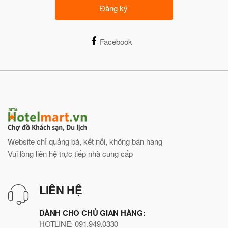
Đăng ký
Facebook
Website chỉ quảng bá, kết nối, không bán hàng
Vui lòng liên hệ trực tiếp nhà cung cấp
LIÊN HỆ
DÀNH CHO CHỦ GIAN HÀNG:
HOTLINE: 091.949.0330