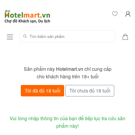
Tìm kiếm sản phẩm:
Sản phẩm này
Hotelmart.vn
chỉ cung cấp
cho khách hàng trên 18+ tuổi
Tôi đã đủ 18 tuổi
Tôi chưa đủ 18 tuổi
Vui lòng nhập thông tin của bạn để tiếp tục tra cứu sản
phẩm này!