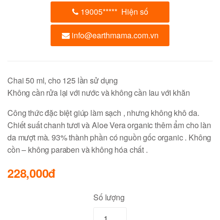
19005
*****
Hiện số
info@earthmama.com.vn
Chai 50 ml, cho 125 lần sử dụng
Không cần rửa lại với nước và không cần lau với khăn
Công thức đặc biệt giúp làm sạch , nhưng không khô da.
Chiết suất chanh tươi và Aloe Vera organic thêm ẩm cho làn
da mượt mà. 93% thành phần có nguồn gốc organic . Không
cồn – không paraben và không hóa chất .
228,000đ
Số lượng