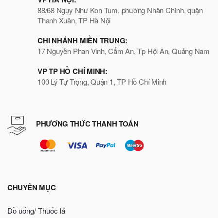
88/68 Ngụy Như Kon Tum, phường Nhân Chính, quận
Thanh Xuân, TP Hà Nội
CHI NHÁNH MIỀN TRUNG:
17 Nguyễn Phan Vinh, Cẩm An, Tp Hội An, Quảng Nam
VP TP HỒ CHÍ MINH:
100 Lý Tự Trọng, Quận 1, TP Hồ Chí Minh
PHƯƠNG THỨC THANH TOÁN
CHUYÊN MỤC
Đồ uống/ Thuốc lá