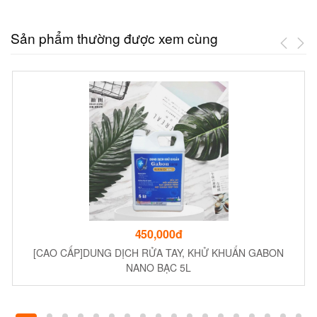
Sản phẩm thường được xem cùng
450,000đ
[CAO CẤP]DUNG DỊCH RỬA TAY, KHỬ KHUẨN GABON
NANO BẠC 5L