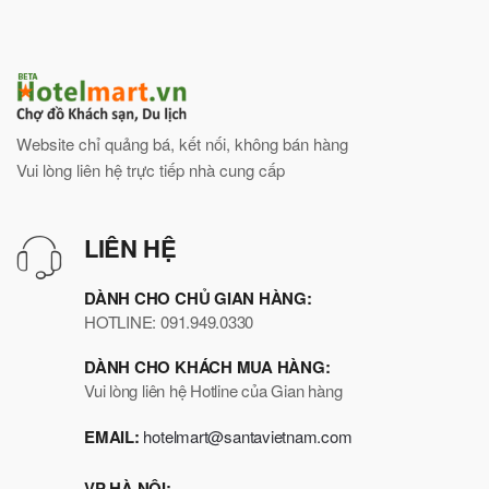
Website chỉ quảng bá, kết nối, không bán hàng
Vui lòng liên hệ trực tiếp nhà cung cấp
LIÊN HỆ
DÀNH CHO CHỦ GIAN HÀNG:
HOTLINE: 091.949.0330
DÀNH CHO KHÁCH MUA HÀNG:
Vui lòng liên hệ Hotline của Gian hàng
EMAIL:
hotelmart@santavietnam.com
VP HÀ NỘI: