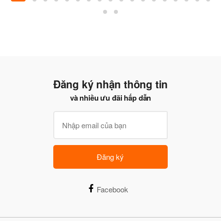
Đăng ký nhận thông tin
và nhiều ưu đãi hấp dẫn
Đăng ký
Facebook