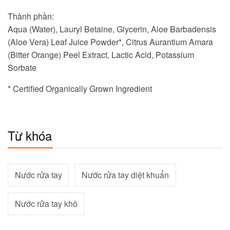
Thành phần:
Aqua (Water), Lauryl Betaine, Glycerin, Aloe Barbadensis
(Aloe Vera) Leaf Juice Powder*, Citrus Aurantium Amara
(Bitter Orange) Peel Extract, Lactic Acid, Potassium
Sorbate
* Certified Organically Grown Ingredient
Từ khóa
Nước rửa tay
Nước rửa tay diệt khuẩn
Nước rửa tay khô