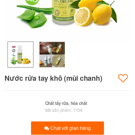
Nước rửa tay khô (mùi chanh)
Chất tẩy rửa, hóa chất
Mã sản phẩm:
7158
Chat với gian hàng