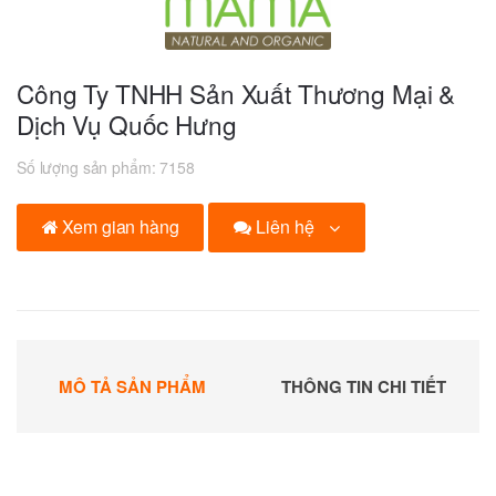
Công Ty TNHH Sản Xuất Thương Mại &
Dịch Vụ Quốc Hưng
Số lượng sản phẩm:
7158
Liên hệ
Xem gian hàng
MÔ TẢ SẢN PHẨM
THÔNG TIN CHI TIẾT