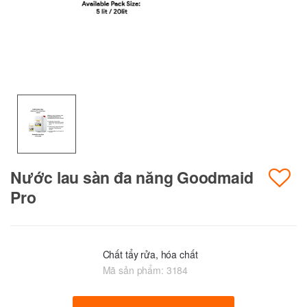
Nước lau sàn đa năng Goodmaid
Pro
Chất tẩy rửa, hóa chất
Mã sản phẩm:
3184