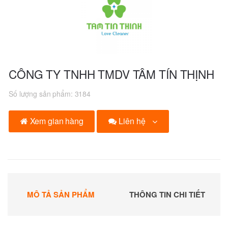
CÔNG TY TNHH TMDV TÂM TÍN THỊNH
Số lượng sản phẩm:
3184
Liên hệ
Xem gian hàng
MÔ TẢ SẢN PHẨM
THÔNG TIN CHI TIẾT