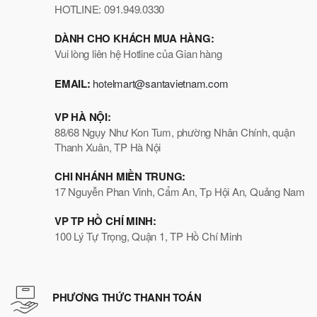
HOTLINE: 091.949.0330
DÀNH CHO KHÁCH MUA HÀNG:
Vui lòng liên hệ Hotline của Gian hàng
EMAIL:
hotelmart@santavietnam.com
VP HÀ NỘI:
88/68 Ngụy Như Kon Tum, phường Nhân Chính, quận
Thanh Xuân, TP Hà Nội
CHI NHÁNH MIỀN TRUNG:
17 Nguyễn Phan Vinh, Cẩm An, Tp Hội An, Quảng Nam
VP TP HỒ CHÍ MINH:
100 Lý Tự Trọng, Quận 1, TP Hồ Chí Minh
PHƯƠNG THỨC THANH TOÁN