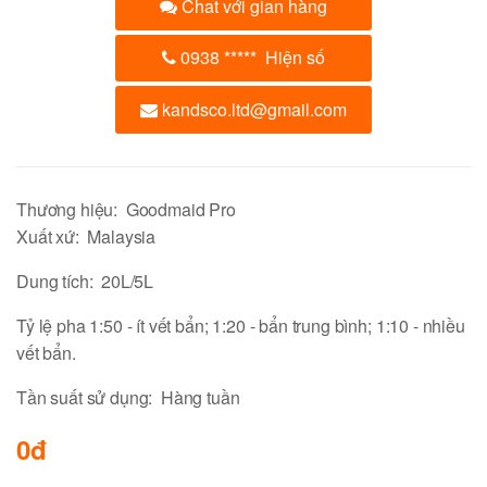
Chat với gian hàng
0938
*****
Hiện số
kandsco.ltd@gmail.com
Thương hiệu: Goodmaid Pro
Xuất xứ: Malaysia
Dung tích: 20L/5L
Tỷ lệ pha 1:50 - ít vết bẩn; 1:20 - bẩn trung bình; 1:10 - nhiều
vết bẩn.
Tần suất sử dụng: Hàng tuần
0đ