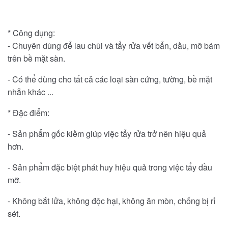
* Công dụng:
- Chuyên dùng để lau chùi và tẩy rửa vết bẩn, dầu, mỡ bám
trên bề mặt sàn.
- Có thể dùng cho tất cả các loại sàn cứng, tường, bề mặt
nhẵn khác ...
* Đặc điểm:
- Sản phẩm gốc kiềm giúp việc tẩy rửa trở nên hiệu quả
hơn.
- Sản phẩm đặc biệt phát huy hiệu quả trong việc tẩy dầu
mỡ.
- Không bắt lửa, không độc hại, không ăn mòn, chống bị rỉ
sét.