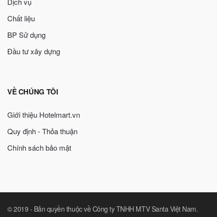
Dịch vụ
Chất liệu
BP Sử dụng
Đầu tư xây dựng
VỀ CHÚNG TÔI
Giới thiệu Hotelmart.vn
Quy định - Thỏa thuận
Chính sách bảo mật
© 2019 -
Bản quyền thuộc về Công ty TNHH MTV Santa Việt Nam
.