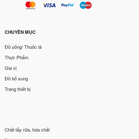
CHUYÊN MỤC
Đồ uống/ Thuốc lá
Thực Phẩm
Gia vị
Đồ bổ sung
Trang thiết bị
Chất tẩy rửa, hóa chất