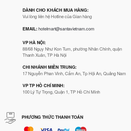
DÀNH CHO KHÁCH MUA HÀNG:
Vui lòng liên hệ Hotline của Gian hàng
EMAIL:
hotelmart@santavietnam.com
VP HÀ NỘI:
88/68 Ngụy Như Kon Tum, phường Nhân Chính, quận
Thanh Xuân, TP Hà Nội
CHI NHÁNH MIỀN TRUNG:
17 Nguyễn Phan Vinh, Cẩm An, Tp Hội An, Quảng Nam
VP TP HỒ CHÍ MINH:
100 Lý Tự Trọng, Quận 1, TP Hồ Chí Minh
PHƯƠNG THỨC THANH TOÁN