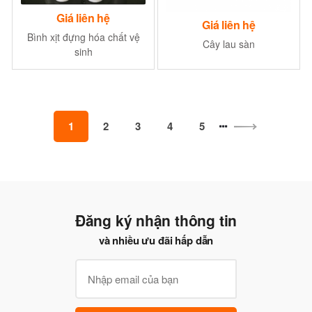
Giá liên hệ
Giá liên hệ
Bình xịt đựng hóa chất vệ
Cây lau sàn
sinh
1
2
3
4
5
Đăng ký nhận thông tin
và nhiều ưu đãi hấp dẫn