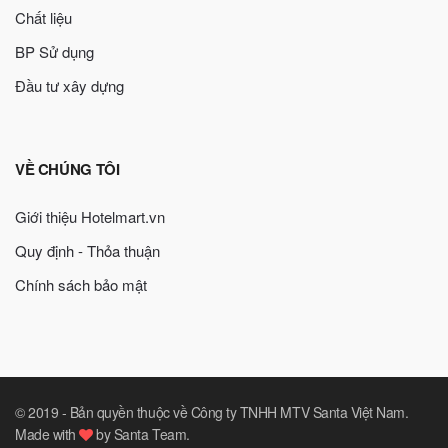
Chất liệu
BP Sử dụng
Đầu tư xây dựng
VỀ CHÚNG TÔI
Giới thiệu Hotelmart.vn
Quy định - Thỏa thuận
Chính sách bảo mật
© 2019 -
Bản quyền thuộc về Công ty TNHH MTV Santa Việt Nam
.
Made with
by
Santa Team
.