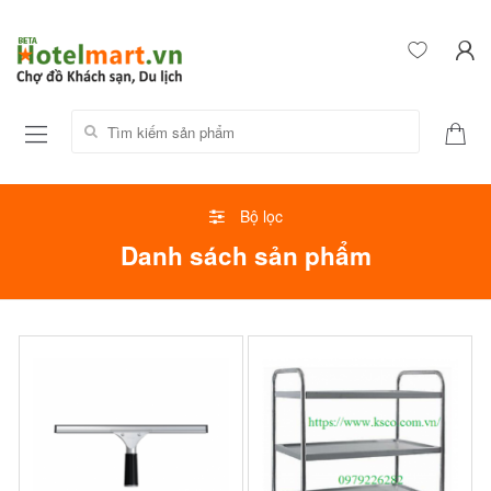
Tìm kiếm sản phẩm:
Bộ lọc
Danh sách sản phẩm