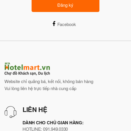
Đăng ký
Facebook
Website chỉ quảng bá, kết nối, không bán hàng
Vui lòng liên hệ trực tiếp nhà cung cấp
LIÊN HỆ
DÀNH CHO CHỦ GIAN HÀNG:
HOTLINE: 091.949.0330