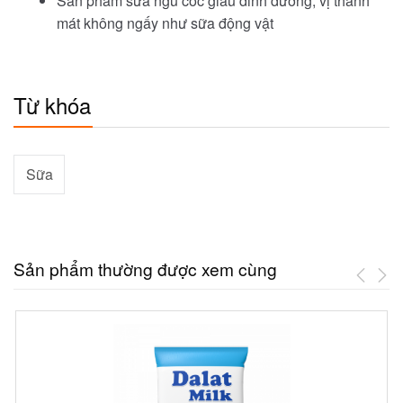
Sản phẩm sữa ngũ cốc giàu dinh dưỡng, vị thanh
mát không ngấy như sữa động vật
Từ khóa
Sữa
Sản phẩm thường được xem cùng