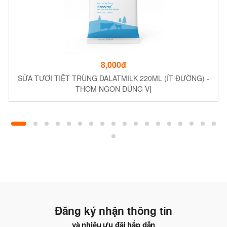
8,000đ
SỮA TƯƠI TIỆT TRÙNG DALATMILK 220ML (ÍT ĐƯỜNG) -
THƠM NGON ĐÚNG VỊ
Đăng ký nhận thông tin
và nhiều ưu đãi hấp dẫn