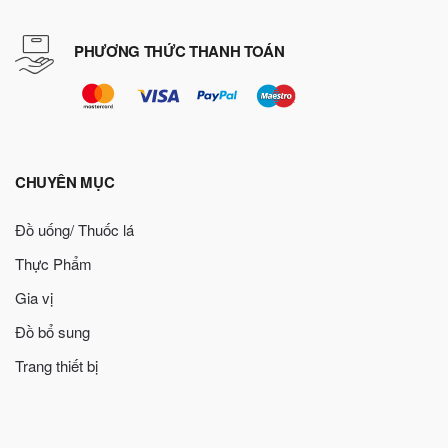
PHƯƠNG THỨC THANH TOÁN
CHUYÊN MỤC
Đồ uống/ Thuốc lá
Thực Phẩm
Gia vị
Đồ bổ sung
Trang thiết bị