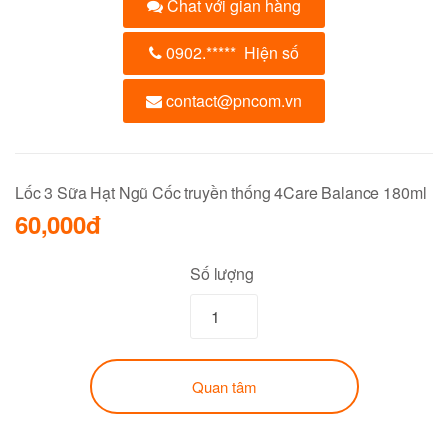
Chat với gian hàng
0902.
*****
Hiện số
contact@pncom.vn
Lốc 3 Sữa Hạt Ngũ Cốc truyền thống 4Care Balance 180ml
60,000đ
Số lượng
Quan tâm