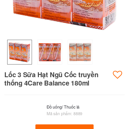
Lốc 3 Sữa Hạt Ngũ Cốc truyền
thống 4Care Balance 180ml
Đồ uống/ Thuốc lá
Mã sản phẩm:
8889