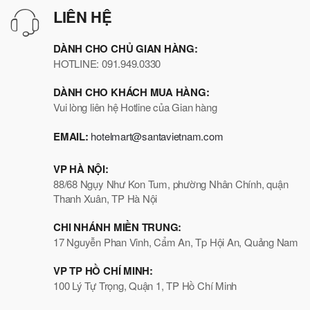
LIÊN HỆ
DÀNH CHO CHỦ GIAN HÀNG:
HOTLINE: 091.949.0330
DÀNH CHO KHÁCH MUA HÀNG:
Vui lòng liên hệ Hotline của Gian hàng
EMAIL:
hotelmart@santavietnam.com
VP HÀ NỘI:
88/68 Ngụy Như Kon Tum, phường Nhân Chính, quận
Thanh Xuân, TP Hà Nội
CHI NHÁNH MIỀN TRUNG:
17 Nguyễn Phan Vinh, Cẩm An, Tp Hội An, Quảng Nam
VP TP HỒ CHÍ MINH:
100 Lý Tự Trọng, Quận 1, TP Hồ Chí Minh