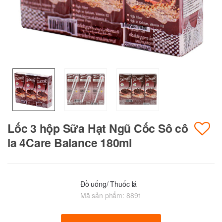
Lốc 3 hộp Sữa Hạt Ngũ Cốc Sô cô
la 4Care Balance 180ml
Đồ uống/ Thuốc lá
Mã sản phẩm:
8891