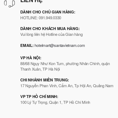
DÀNH CHO CHỦ GIAN HÀNG:
HOTLINE: 091.949.0330
DÀNH CHO KHÁCH MUA HÀNG:
Vui lòng liên hệ Hotline của Gian hàng
EMAIL:
hotelmart@santavietnam.com
VP HÀ NỘI:
88/68 Ngụy Như Kon Tum, phường Nhân Chính, quận
Thanh Xuân, TP Hà Nội
CHI NHÁNH MIỀN TRUNG:
17 Nguyễn Phan Vinh, Cẩm An, Tp Hội An, Quảng Nam
VP TP HỒ CHÍ MINH:
100 Lý Tự Trọng, Quận 1, TP Hồ Chí Minh