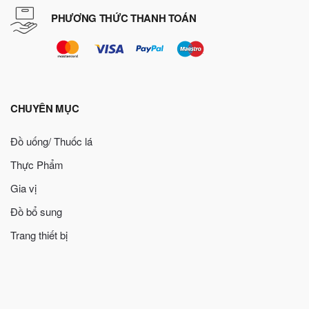
PHƯƠNG THỨC THANH TOÁN
CHUYÊN MỤC
Đồ uống/ Thuốc lá
Thực Phẩm
Gia vị
Đồ bổ sung
Trang thiết bị