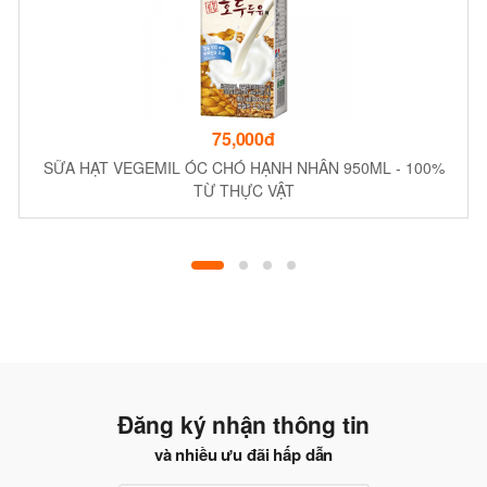
75,000đ
SỮA HẠT VEGEMIL ÓC CHÓ HẠNH NHÂN 950ML - 100%
TỪ THỰC VẬT
Đăng ký nhận thông tin
và nhiều ưu đãi hấp dẫn