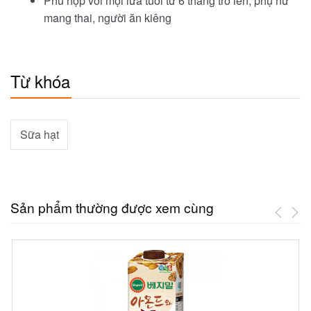
Phù hợp với mọi lứa tuổi từ 6 tháng trở lên, phụ nữ
mang thai, người ăn kiêng
Từ khóa
Sữa hạt
Sản phẩm thường được xem cùng