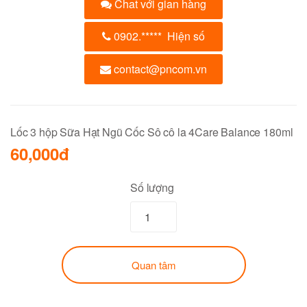
Chat với gian hàng
0902.
*****
Hiện số
contact@pncom.vn
Lốc 3 hộp Sữa Hạt Ngũ Cốc Sô cô la 4Care Balance 180ml
60,000đ
Số lượng
Quan tâm