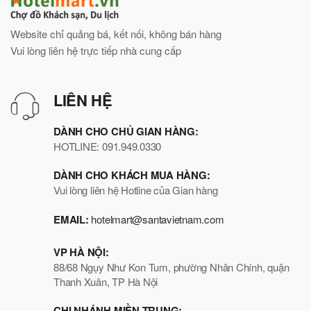
Website chỉ quảng bá, kết nối, không bán hàng
Vui lòng liên hệ trực tiếp nhà cung cấp
LIÊN HỆ
DÀNH CHO CHỦ GIAN HÀNG:
HOTLINE: 091.949.0330
DÀNH CHO KHÁCH MUA HÀNG:
Vui lòng liên hệ Hotline của Gian hàng
EMAIL:
hotelmart@santavietnam.com
VP HÀ NỘI:
88/68 Ngụy Như Kon Tum, phường Nhân Chính, quận
Thanh Xuân, TP Hà Nội
CHI NHÁNH MIỀN TRUNG: