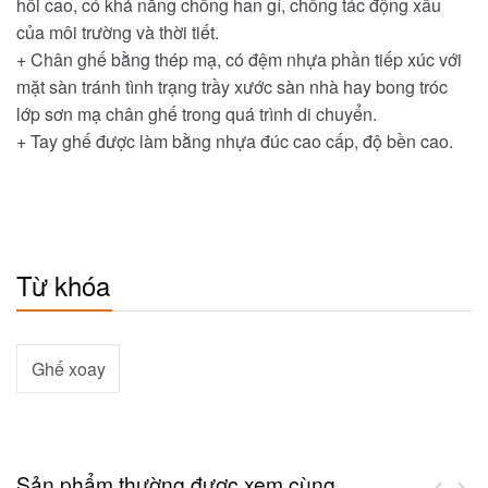
hồi cao, có khả năng chống han gỉ, chống tác động xấu
của môi trường và thời tiết.
+ Chân ghế bằng thép mạ, có đệm nhựa phần tiếp xúc với
mặt sàn tránh tình trạng trầy xước sàn nhà hay bong tróc
lớp sơn mạ chân ghế trong quá trình di chuyển.
+ Tay ghế được làm bằng nhựa đúc cao cấp, độ bền cao.
Từ khóa
Ghế xoay
Sản phẩm thường được xem cùng