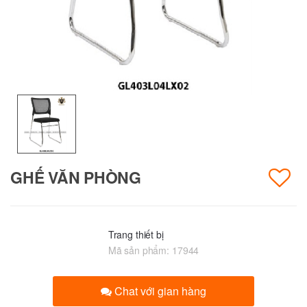
GHẾ VĂN PHÒNG
Trang thiết bị
Mã sản phẩm:
17944
Chat với gian hàng