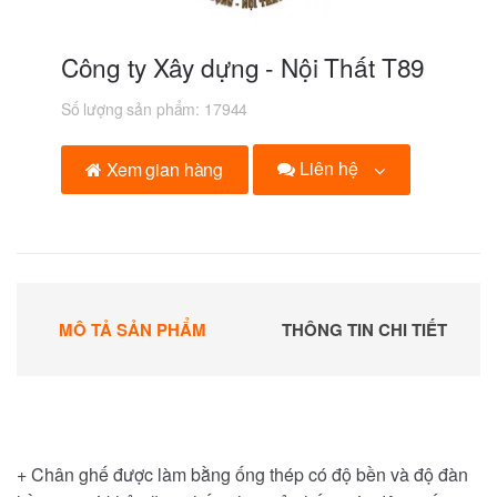
Công ty Xây dựng - Nội Thất T89
Số lượng sản phẩm:
17944
Liên hệ
Xem gian hàng
MÔ TẢ SẢN PHẨM
THÔNG TIN CHI TIẾT
+ Chân ghế được làm bằng ống thép có độ bền và độ đàn