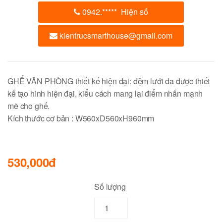
0942.
*****
Hiện số
kientrucsmarthouse@gmail.com
GHẾ VĂN PHÒNG thiết kế hiện đại: đệm lưới da được thiết
kế tạo hình hiện đại, kiểu cách mang lại điểm nhấn mạnh
mẽ cho ghế.
Kích thước cơ bản : W560xD560xH960mm
530,000đ
Số lượng