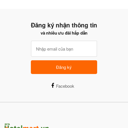
Đăng ký nhận thông tin
và nhiều ưu đãi hấp dẫn
Đăng ký
Facebook