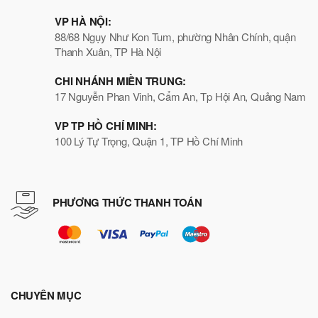
VP HÀ NỘI:
88/68 Ngụy Như Kon Tum, phường Nhân Chính, quận
Thanh Xuân, TP Hà Nội
CHI NHÁNH MIỀN TRUNG:
17 Nguyễn Phan Vinh, Cẩm An, Tp Hội An, Quảng Nam
VP TP HỒ CHÍ MINH:
100 Lý Tự Trọng, Quận 1, TP Hồ Chí Minh
PHƯƠNG THỨC THANH TOÁN
CHUYÊN MỤC