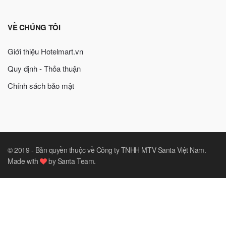
VỀ CHÚNG TÔI
Giới thiệu Hotelmart.vn
Quy định - Thỏa thuận
Chính sách bảo mật
© 2019 -
Bản quyền thuộc về Công ty TNHH MTV Santa Việt Nam
.
Made with
by
Santa Team
.