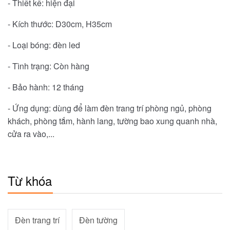
- Thiết kế: hiện đại
- Kích thước: D30cm, H35cm
- Loại bóng: đèn led
- Tình trạng: Còn hàng
- Bảo hành: 12 tháng
- Ứng dụng: dùng để làm đèn trang trí phòng ngủ, phòng
khách, phòng tắm, hành lang, tường bao xung quanh nhà,
cửa ra vào,...
Từ khóa
Đèn trang trí
Đèn tường