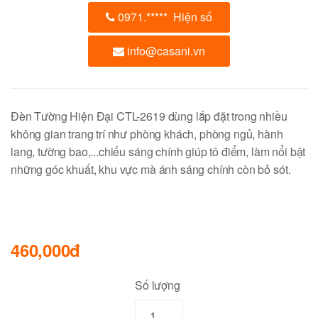
0971.
*****
Hiện số
info@casani.vn
Đèn Tường Hiện Đại CTL-2619 dùng lắp đặt trong nhiều
không gian trang trí như phòng khách, phòng ngủ, hành
lang, tường bao,...chiếu sáng chính giúp tô điểm, làm nổi bật
những góc khuất, khu vực mà ánh sáng chính còn bỏ sót.
460,000đ
Số lượng