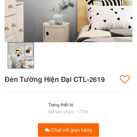
Đèn Tường Hiện Đại CTL-2619
Trang thiết bị
Mã sản phẩm:
17791
Chat với gian hàng