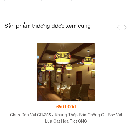
Sản phẩm thường được xem cùng
650,000đ
Chụp Đèn Vải CP-265 - Khung Thép Sơn Chống Gỉ, Bọc Vải
Lụa Cắt Hoạ Tiết CNC