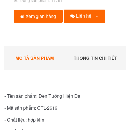
Số lượng sản phẩm:
17791
Liên hệ
Xem gian hàng
MÔ TẢ SẢN PHẨM
THÔNG TIN CHI TIẾT
- Tên sản phẩm: Đèn Tường Hiện Đại
- Mã sản phẩm: CTL-2619
- Chất liệu: hợp kim