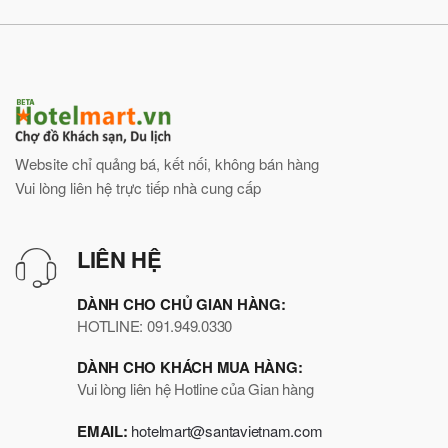
Website chỉ quảng bá, kết nối, không bán hàng
Vui lòng liên hệ trực tiếp nhà cung cấp
LIÊN HỆ
DÀNH CHO CHỦ GIAN HÀNG:
HOTLINE: 091.949.0330
DÀNH CHO KHÁCH MUA HÀNG:
Vui lòng liên hệ Hotline của Gian hàng
EMAIL:
hotelmart@santavietnam.com