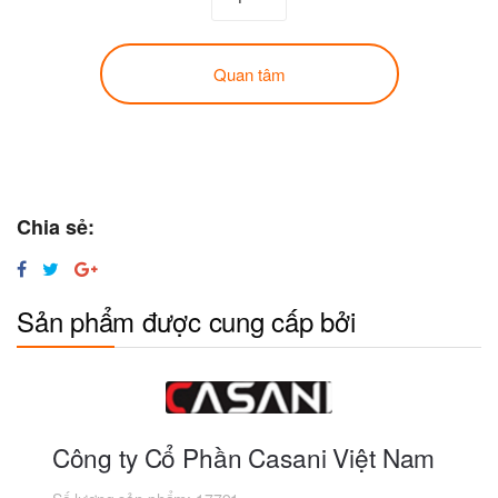
Quan tâm
Chia sẻ:
Sản phẩm được cung cấp bởi
Công ty Cổ Phần Casani Việt Nam