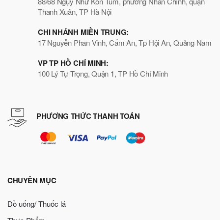
88/68 Ngụy Như Kon Tum, phường Nhân Chính, quận
Thanh Xuân, TP Hà Nội
CHI NHÁNH MIỀN TRUNG:
17 Nguyễn Phan Vinh, Cẩm An, Tp Hội An, Quảng Nam
VP TP HỒ CHÍ MINH:
100 Lý Tự Trọng, Quận 1, TP Hồ Chí Minh
PHƯƠNG THỨC THANH TOÁN
CHUYÊN MỤC
Đồ uống/ Thuốc lá