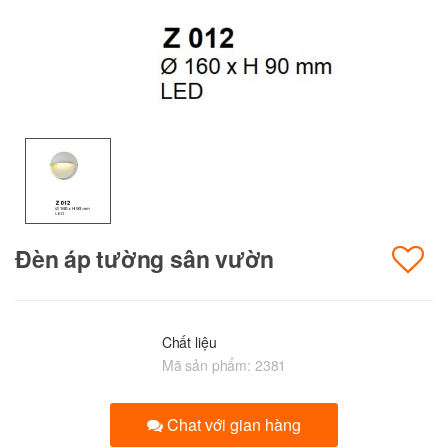
Đèn áp tường sân vườn
Chất liệu
Mã sản phẩm:
2381
Chat với gian hàng