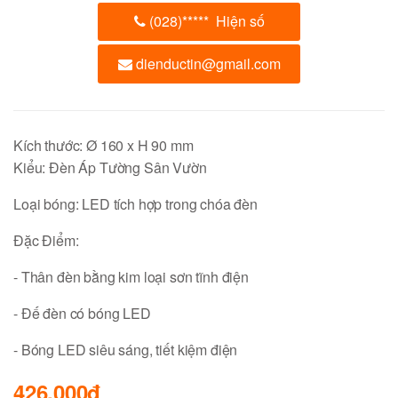
(028)
*****
Hiện số
dienductin@gmail.com
Kích thước: Ø 160 x H 90 mm
Kiểu: Đèn Áp Tường Sân Vườn
Loại bóng: LED tích hợp trong chóa đèn
Đặc Điểm:
- Thân đèn bằng kim loại sơn tĩnh điện
- Đế đèn có bóng LED
- Bóng LED siêu sáng, tiết kiệm điện
426,000đ