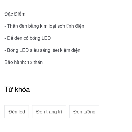
Đặc Điểm:
- Thân đèn bằng kim loại sơn tĩnh điện
- Đế đèn có bóng LED
- Bóng LED siêu sáng, tiết kiệm điện
Bảo hành: 12 thán
Từ khóa
Đèn led
Đèn trang trí
Đèn tường