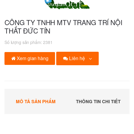
CÔNG TY TNHH MTV TRANG TRÍ NỘI
THẤT ĐỨC TÍN
Số lượng sản phẩm:
2381
Liên hệ
Xem gian hàng
MÔ TẢ SẢN PHẨM
THÔNG TIN CHI TIẾT