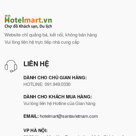
Website chỉ quảng bá, kết nối, không bán hàng
Vui lòng liên hệ trực tiếp nhà cung cấp
LIÊN HỆ
DÀNH CHO CHỦ GIAN HÀNG:
HOTLINE: 091.949.0330
DÀNH CHO KHÁCH MUA HÀNG:
Vui lòng liên hệ Hotline của Gian hàng
EMAIL:
hotelmart@santavietnam.com
VP HÀ NỘI: