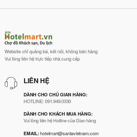
Website chỉ quảng bá, kết nối, không bán hàng
Vui lòng liên hệ trực tiếp nhà cung cấp
LIÊN HỆ
DÀNH CHO CHỦ GIAN HÀNG:
HOTLINE: 091.949.0330
DÀNH CHO KHÁCH MUA HÀNG:
Vui lòng liên hệ Hotline của Gian hàng
EMAIL:
hotelmart@santavietnam.com