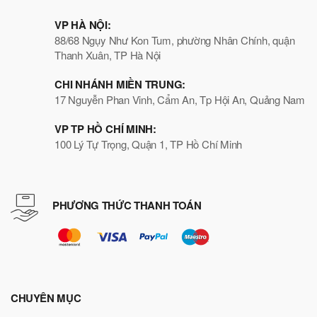
VP HÀ NỘI:
88/68 Ngụy Như Kon Tum, phường Nhân Chính, quận
Thanh Xuân, TP Hà Nội
CHI NHÁNH MIỀN TRUNG:
17 Nguyễn Phan Vinh, Cẩm An, Tp Hội An, Quảng Nam
VP TP HỒ CHÍ MINH:
100 Lý Tự Trọng, Quận 1, TP Hồ Chí Minh
PHƯƠNG THỨC THANH TOÁN
CHUYÊN MỤC