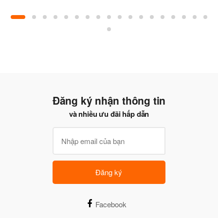
Đăng ký nhận thông tin
và nhiều ưu đãi hấp dẫn
Đăng ký
Facebook