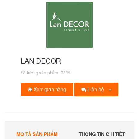
LAN DECOR
Số lượng sản phẩm:
7802
Liên hệ
Xem gian hàng
MÔ TẢ SẢN PHẨM
THÔNG TIN CHI TIẾT