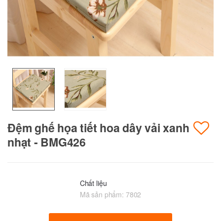
Đệm ghế họa tiết hoa dây vải xanh
nhạt - BMG426
Chất liệu
Mã sản phẩm:
7802