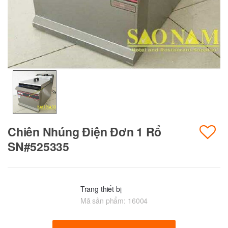
Chiên Nhúng Điện Đơn 1 Rổ
SN#525335
Trang thiết bị
Mã sản phẩm:
16004