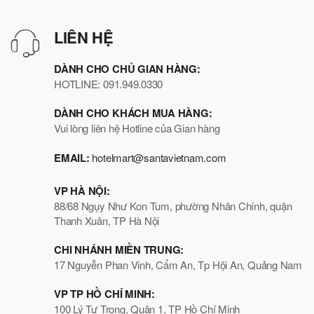
LIÊN HỆ
DÀNH CHO CHỦ GIAN HÀNG:
HOTLINE: 091.949.0330
DÀNH CHO KHÁCH MUA HÀNG:
Vui lòng liên hệ Hotline của Gian hàng
EMAIL:
hotelmart@santavietnam.com
VP HÀ NỘI:
88/68 Ngụy Như Kon Tum, phường Nhân Chính, quận
Thanh Xuân, TP Hà Nội
CHI NHÁNH MIỀN TRUNG:
17 Nguyễn Phan Vinh, Cẩm An, Tp Hội An, Quảng Nam
VP TP HỒ CHÍ MINH:
100 Lý Tự Trọng, Quận 1, TP Hồ Chí Minh