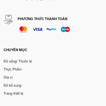
PHƯƠNG THỨC THANH TOÁN
CHUYÊN MỤC
Đồ uống/ Thuốc lá
Thực Phẩm
Gia vị
Đồ bổ sung
Trang thiết bị