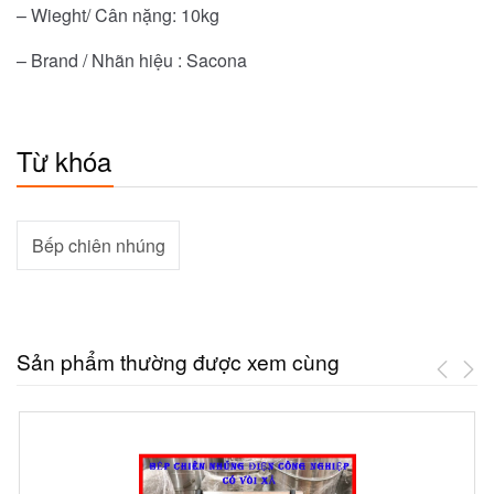
– Wieght/ Cân nặng: 10kg
– Brand / Nhãn hiệu : Sacona
Từ khóa
Bếp chiên nhúng
Sản phẩm thường được xem cùng