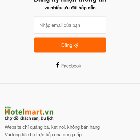
và nhiều ưu đãi hấp dẫn
Đăng ký
Facebook
Website chỉ quảng bá, kết nối, không bán hàng
Vui lòng liên hệ trực tiếp nhà cung cấp