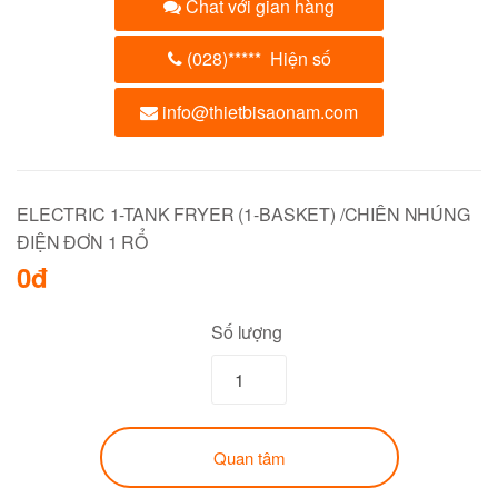
Chat với gian hàng
(028)
*****
Hiện số
info@thietbisaonam.com
ELECTRIC 1-TANK FRYER (1-BASKET) /CHIÊN NHÚNG
ĐIỆN ĐƠN 1 RỔ
0đ
Số lượng
Quan tâm