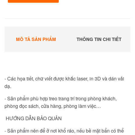
MÔ TẢ SẢN PHẨM
THÔNG TIN CHI TIẾT
- Các họa tiết, chữ viết được khắc laser, in 3D và dán vải
dạ.
- Sản phẩm phù hợp treo trang trí trong phòng khách,
phòng đọc sách, cửa hàng, phòng làm việc…
HƯỚNG DẪN BẢO QUẢN
- Sản phẩm nên để ở nơi khổ ráo, nếu bề mặt bẩn có thể