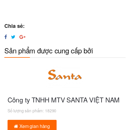
Chia sẻ:
Sản phẩm được cung cấp bởi
Công ty TNHH MTV SANTA VIỆT NAM
Số lượng sản phẩm:
18290
Xem gian hàng