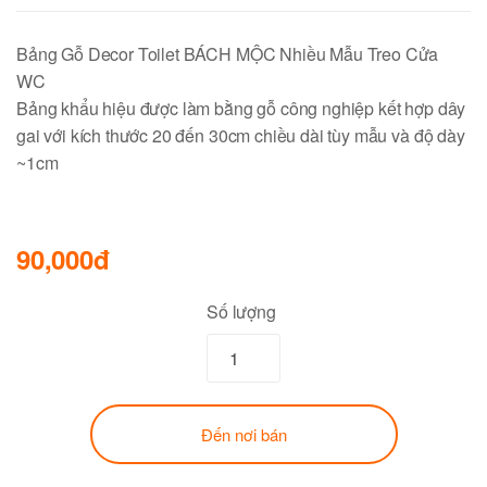
Bảng Gỗ Decor Toilet BÁCH MỘC Nhiều Mẫu Treo Cửa
WC
Bảng khẩu hiệu được làm bằng gỗ công nghiệp kết hợp dây
gai với kích thước 20 đến 30cm chiều dài tùy mẫu và độ dày
~1cm
90,000đ
Số lượng
Đến nơi bán