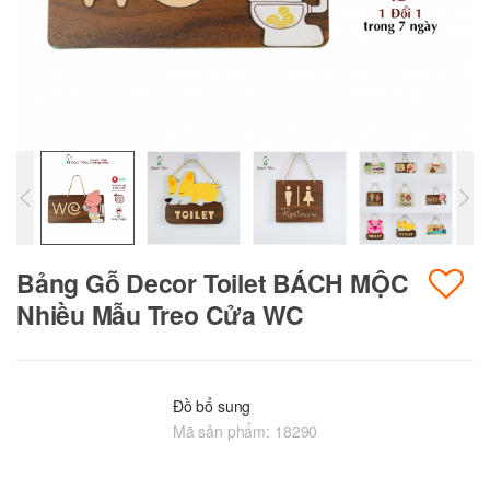
Bảng Gỗ Decor Toilet BÁCH MỘC
Nhiều Mẫu Treo Cửa WC
Đồ bổ sung
Mã sản phẩm:
18290