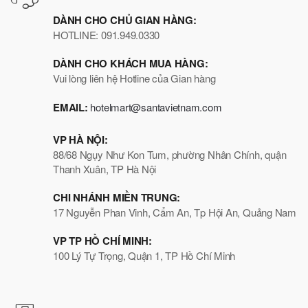
DÀNH CHO CHỦ GIAN HÀNG:
HOTLINE: 091.949.0330
DÀNH CHO KHÁCH MUA HÀNG:
Vui lòng liên hệ Hotline của Gian hàng
EMAIL:
hotelmart@santavietnam.com
VP HÀ NỘI:
88/68 Ngụy Như Kon Tum, phường Nhân Chính, quận
Thanh Xuân, TP Hà Nội
CHI NHÁNH MIỀN TRUNG:
17 Nguyễn Phan Vinh, Cẩm An, Tp Hội An, Quảng Nam
VP TP HỒ CHÍ MINH:
100 Lý Tự Trọng, Quận 1, TP Hồ Chí Minh