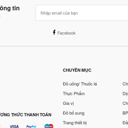
ông tin
n
Facebook
CHUYÊN MỤC
Đồ uống/ Thuốc lá
Ch
Thực Phẩm
Dị
Gia vị
Ch
Đồ bổ sung
BP
ƠNG THỨC THANH TOÁN
Trang thiết bị
Đầ