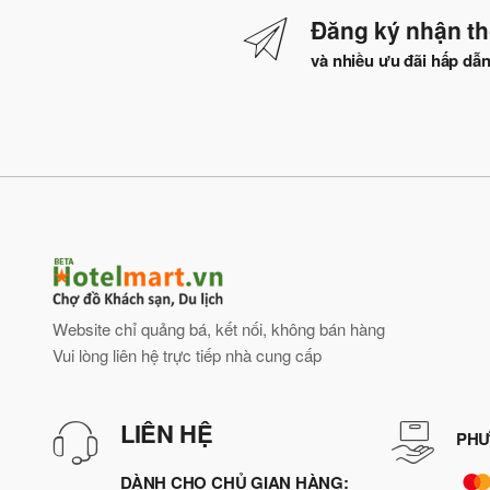
Đăng ký nhận th
và nhiều ưu đãi hấp dẫ
Website chỉ quảng bá, kết nối, không bán hàng
Vui lòng liên hệ trực tiếp nhà cung cấp
LIÊN HỆ
PHƯ
DÀNH CHO CHỦ GIAN HÀNG: