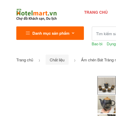
TRANG CHỦ
Tìm kiếm sả
Danh mục sản phẩm
Bao bì
Dụng
Trang chủ
Chất liệu
Ấm chén Bát Tràng 