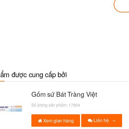
ẩm được cung cấp bởi
Gốm sứ Bát Tràng Việt
Số lượng sản phẩm:
17864
Liên hệ
Xem gian hàng