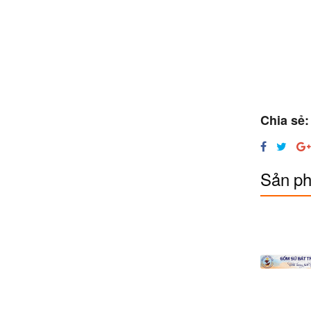
Chia sẻ:
Sản ph