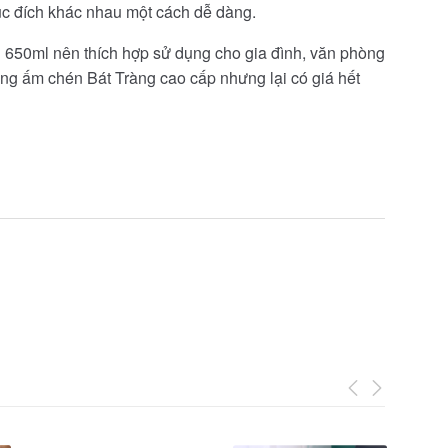
ục đích khác nhau một cách dễ dàng.
650ml nên thích hợp sử dụng cho gia đình, văn phòng
òng ấm chén Bát Tràng cao cấp nhưng lại có giá hết