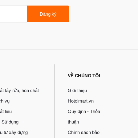
Đăng ký
VỀ CHÚNG TÔI
ất tẩy rửa, hóa chất
Giới thiệu
ch vụ
Hotelmart.vn
ất liệu
Quy định - Thỏa
 Sử dụng
thuận
u tư xây dựng
Chính sách bảo