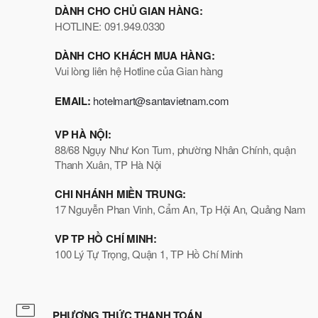
DÀNH CHO CHỦ GIAN HÀNG:
HOTLINE: 091.949.0330
DÀNH CHO KHÁCH MUA HÀNG:
Vui lòng liên hệ Hotline của Gian hàng
EMAIL:
hotelmart@santavietnam.com
VP HÀ NỘI:
88/68 Ngụy Như Kon Tum, phường Nhân Chính, quận
Thanh Xuân, TP Hà Nội
CHI NHÁNH MIỀN TRUNG:
17 Nguyễn Phan Vinh, Cẩm An, Tp Hội An, Quảng Nam
VP TP HỒ CHÍ MINH:
100 Lý Tự Trọng, Quận 1, TP Hồ Chí Minh
PHƯƠNG THỨC THANH TOÁN