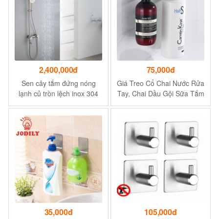
2,400,000đ
75,000đ
Sen cây tắm đứng nóng
Giá Treo Cổ Chai Nước Rửa
lạnh củ tròn lệch inox 304
Tay, Chai Dầu Gội Sữa Tắm
Navier
Latimax Inox 304 dán tường
siêu chắc
35,000đ
105,000đ