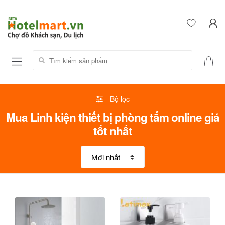
Tìm kiếm sản phẩm:
Bộ lọc
Mua Linh kiện thiết bị phòng tắm online giá
tốt nhất