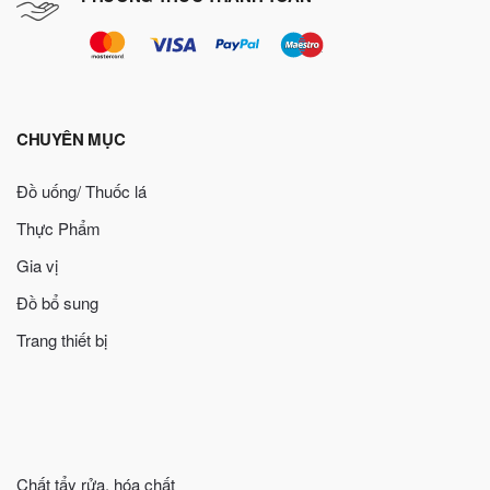
CHUYÊN MỤC
Đồ uống/ Thuốc lá
Thực Phẩm
Gia vị
Đồ bổ sung
Trang thiết bị
Chất tẩy rửa, hóa chất