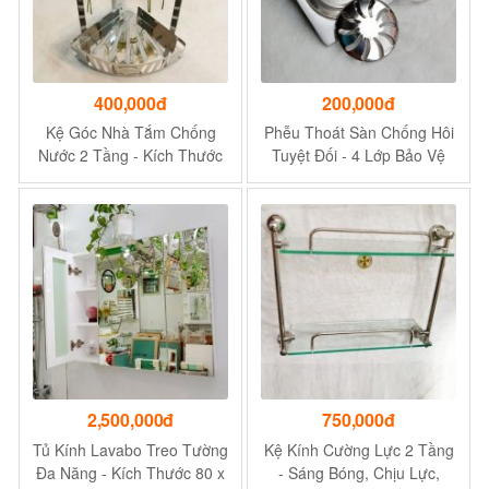
400,000đ
200,000đ
Kệ Góc Nhà Tắm Chống
Phễu Thoát Sàn Chống Hôi
Nước 2 Tầng - Kích Thước
Tuyệt Đối - 4 Lớp Bảo Vệ
25x25x38 cm
2,500,000đ
750,000đ
Tủ Kính Lavabo Treo Tường
Kệ Kính Cường Lực 2 Tầng
Đa Năng - Kích Thước 80 x
- Sáng Bóng, Chịu Lực,