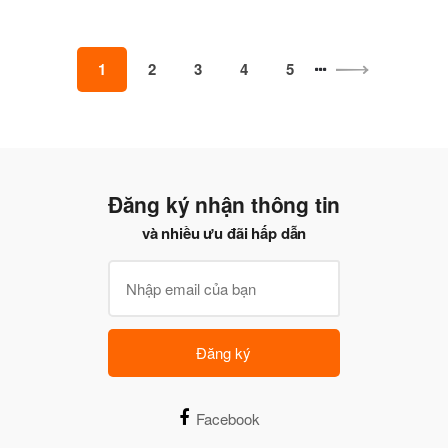
1
2
3
4
5
Đăng ký nhận thông tin
và nhiều ưu đãi hấp dẫn
Đăng ký
Facebook