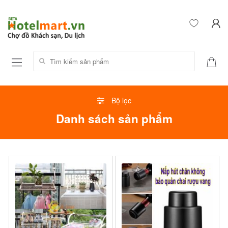
Tìm kiếm sản phẩm:
Bộ lọc
Danh sách sản phẩm