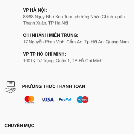
VP HÀ NỘI:
88/68 Ngụy Như Kon Tum, phường Nhân Chính, quận
Thanh Xuân, TP Hà Nội
CHI NHÁNH MIỀN TRUNG:
17 Nguyễn Phan Vinh, Cẩm An, Tp Hội An, Quảng Nam
VP TP HỒ CHÍ MINH:
100 Lý Tự Trọng, Quận 1, TP Hồ Chí Minh
PHƯƠNG THỨC THANH TOÁN
CHUYÊN MỤC