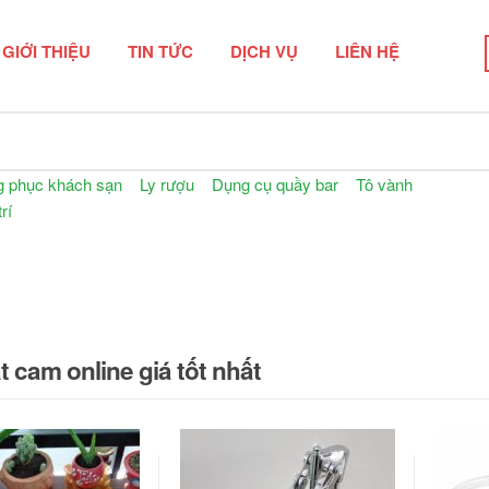
GIỚI THIỆU
TIN TỨC
DỊCH VỤ
LIÊN HỆ
n phẩm
 phục khách sạn
Ly rượu
Dụng cụ quầy bar
Tô vành
rí
 cam online giá tốt nhất