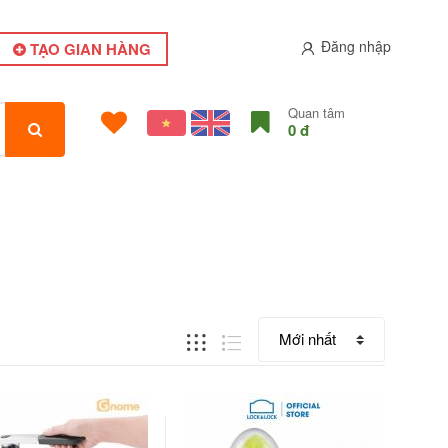
Đăng nhập
TẠO GIAN HÀNG
Quan tâm
0 đ