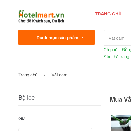
TRANG CHỦ
Tìm kiếm sả
Danh mục sản phẩm
Cà phê
Đồng
Đèn thả trang t
Trang chủ
Vắt cam
Bộ lọc
Mua Vắt
Giá