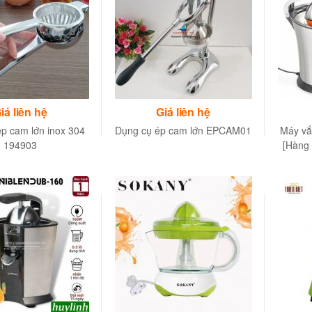
iá liên hệ
Giá liên hệ
p cam lớn inox 304
Dụng cụ ép cam lớn EPCAM01
Máy vắ
194903
[Hàng 