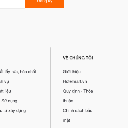
Đăng ký
VỀ CHÚNG TÔI
ất tẩy rửa, hóa chất
Giới thiệu
ch vụ
Hotelmart.vn
ất liệu
Quy định - Thỏa
 Sử dụng
thuận
u tư xây dựng
Chính sách bảo
mật