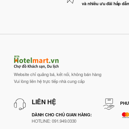
và nhiều ưu đãi hấp dẫ
Website chỉ quảng bá, kết nối, không bán hàng
Vui lòng liên hệ trực tiếp nhà cung cấp
LIÊN HỆ
PHƯ
DÀNH CHO CHỦ GIAN HÀNG:
HOTLINE: 091.949.0330