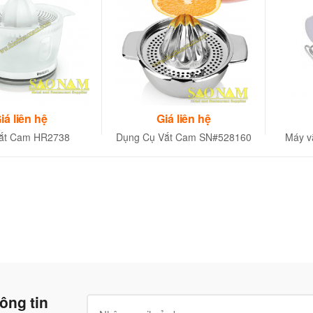
iá liên hệ
Giá liên hệ
ắt Cam HR2738
Dụng Cụ Vắt Cam SN#528160
Máy vắ
ông tin