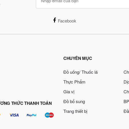
n
Facebook
CHUYÊN MỤC
Đồ uống/ Thuốc lá
Ch
Thực Phẩm
Dị
Gia vị
Ch
Đồ bổ sung
BP
ƠNG THỨC THANH TOÁN
Trang thiết bị
Đầ