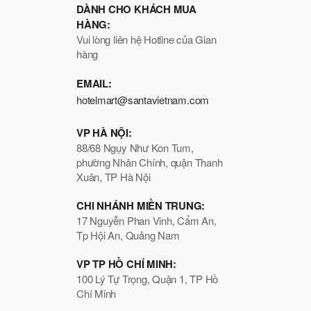
DÀNH CHO KHÁCH MUA
HÀNG:
Vui lòng liên hệ Hotline của Gian
hàng
EMAIL:
hotelmart@santavietnam.com
VP HÀ NỘI:
88/68 Ngụy Như Kon Tum,
phường Nhân Chính, quận Thanh
Xuân, TP Hà Nội
CHI NHÁNH MIỀN TRUNG:
17 Nguyễn Phan Vinh, Cẩm An,
Tp Hội An, Quảng Nam
VP TP HỒ CHÍ MINH:
100 Lý Tự Trọng, Quận 1, TP Hồ
Chí Minh