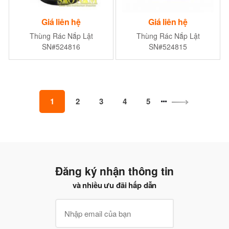
Giá liên hệ
Giá liên hệ
Thùng Rác Nắp Lật
Thùng Rác Nắp Lật
SN#524816
SN#524815
1
2
3
4
5
Đăng ký nhận thông tin
và nhiều ưu đãi hấp dẫn