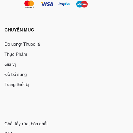
CHUYÊN MỤC
Đồ uống/ Thuốc lá
Thực Phẩm
Gia vị
Đồ bổ sung
Trang thiết bị
Chất tẩy rửa, hóa chất