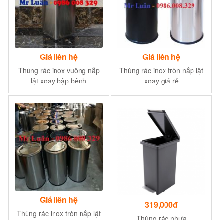
Giá liên hệ
Giá liên hệ
Thùng rác inox vuông nắp
Thùng rác inox tròn nắp lật
lật xoay bập bênh
xoay giá rẻ
Giá liên hệ
319,000đ
Thùng rác inox tròn nắp lật
Thùng rác nhựa