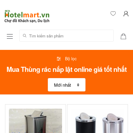
Tìm kiếm sản phẩm:
Bộ lọc
Mua Thùng rác nắp lật online giá tốt nhất