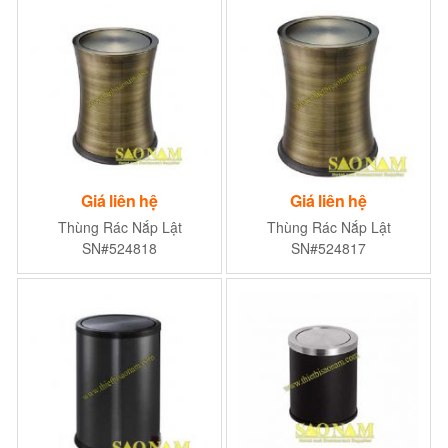
Giá liên hệ
Giá liên hệ
Thùng Rác Nắp Lật
Thùng Rác Nắp Lật
SN#524818
SN#524817