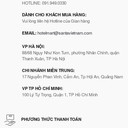
HOTLINE: 091.949.0330
DÀNH CHO KHÁCH MUA HÀNG:
Vui lòng liên hệ Hotline của Gian hàng
EMAIL:
hotelmart@santavietnam.com
VP HÀ NỘI:
88/68 Ngụy Như Kon Tum, phường Nhân Chính, quận
Thanh Xuân, TP Hà Nội
CHI NHÁNH MIỀN TRUNG:
17 Nguyễn Phan Vinh, Cẩm An, Tp Hội An, Quảng Nam
VP TP HỒ CHÍ MINH:
100 Lý Tự Trọng, Quận 1, TP Hồ Chí Minh
PHƯƠNG THỨC THANH TOÁN