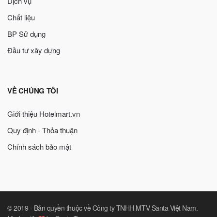
Dịch vụ
Chất liệu
BP Sử dụng
Đầu tư xây dựng
VỀ CHÚNG TÔI
Giới thiệu Hotelmart.vn
Quy định - Thỏa thuận
Chính sách bảo mật
© 2019 -
Bản quyền thuộc về Công ty TNHH MTV Santa Việt Nam
.