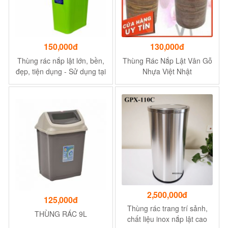
150,000đ
130,000đ
Thùng rác nắp lật lớn, bền,
Thùng Rác Nắp Lật Vân Gỗ
đẹp, tiện dụng - Sử dụng tại
Nhựa Việt Nhật
các nơi cộng cộng
2,500,000đ
125,000đ
Thùng rác trang trí sảnh,
THÙNG RÁC 9L
chất liệu inox nắp lật cao