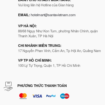
Vui lòng liên hệ Hotline của Gian hàng
EMAIL:
hotelmart@santavietnam.com
VP HÀ NỘI:
88/68 Ngụy Như Kon Tum, phường Nhân Chính, quận
Thanh Xuân, TP Hà Nội
CHI NHÁNH MIỀN TRUNG:
17 Nguyễn Phan Vinh, Cẩm An, Tp Hội An, Quảng Nam
VP TP HỒ CHÍ MINH:
100 Lý Tự Trọng, Quận 1, TP Hồ Chí Minh
PHƯƠNG THỨC THANH TOÁN