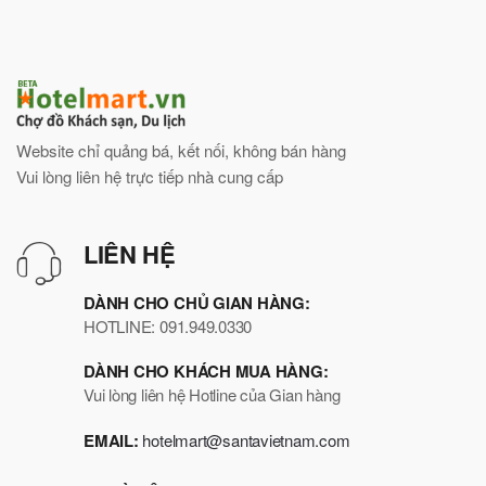
Website chỉ quảng bá, kết nối, không bán hàng
Vui lòng liên hệ trực tiếp nhà cung cấp
LIÊN HỆ
DÀNH CHO CHỦ GIAN HÀNG:
HOTLINE: 091.949.0330
DÀNH CHO KHÁCH MUA HÀNG:
Vui lòng liên hệ Hotline của Gian hàng
EMAIL:
hotelmart@santavietnam.com