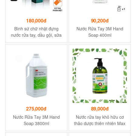
180,000đ
90,200đ
Bình sứ chữ nhật đựng
Nước Rửa Tay 3M Hand
nước rửa tay, dầu gội, sữa
Soap 400ml
tắm RATEKO CS02 360ml
cho khách sạn , spa
275,000đ
89,000đ
Nước Rửa Tay 3M Hand
Nước rửa tay khô hữu cơ
Soap 3800ml
thảo dược thiên nhiên Max
Green