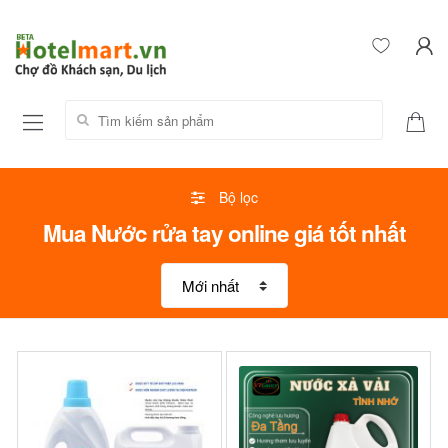
Tìm kiếm sản phẩm:
Bộ lọc
Mua Nước rửa tay online giá tốt nhất