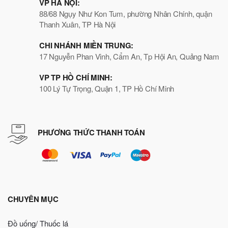
VP HÀ NỘI:
88/68 Ngụy Như Kon Tum, phường Nhân Chính, quận
Thanh Xuân, TP Hà Nội
CHI NHÁNH MIỀN TRUNG:
17 Nguyễn Phan Vinh, Cẩm An, Tp Hội An, Quảng Nam
VP TP HỒ CHÍ MINH:
100 Lý Tự Trọng, Quận 1, TP Hồ Chí Minh
PHƯƠNG THỨC THANH TOÁN
CHUYÊN MỤC
Đồ uống/ Thuốc lá