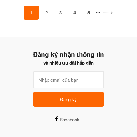
1
2
3
4
5
Đăng ký nhận thông tin
và nhiều ưu đãi hấp dẫn
Đăng ký
Facebook