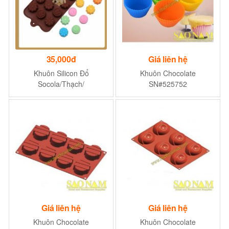
35,000đ
Giá liên hệ
Khuôn Silicon Đổ
Khuôn Chocolate
Socola/Thạch/
SN#525752
Đá/Kẹochipchip/Pudding
Hình 15 Hoa Hỗn Hợp
Giá liên hệ
Giá liên hệ
Khuôn Chocolate
Khuôn Chocolate