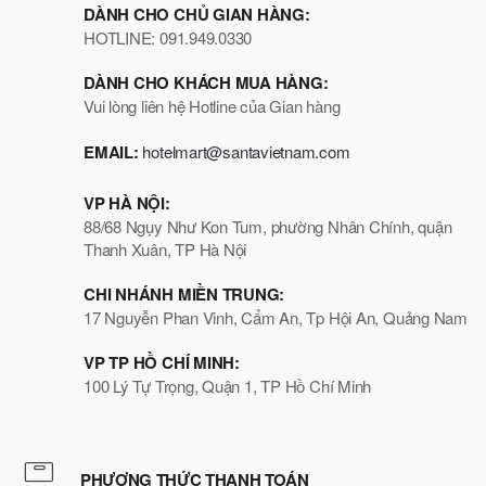
DÀNH CHO CHỦ GIAN HÀNG:
HOTLINE: 091.949.0330
DÀNH CHO KHÁCH MUA HÀNG:
Vui lòng liên hệ Hotline của Gian hàng
EMAIL:
hotelmart@santavietnam.com
VP HÀ NỘI:
88/68 Ngụy Như Kon Tum, phường Nhân Chính, quận
Thanh Xuân, TP Hà Nội
CHI NHÁNH MIỀN TRUNG:
17 Nguyễn Phan Vinh, Cẩm An, Tp Hội An, Quảng Nam
VP TP HỒ CHÍ MINH:
100 Lý Tự Trọng, Quận 1, TP Hồ Chí Minh
PHƯƠNG THỨC THANH TOÁN