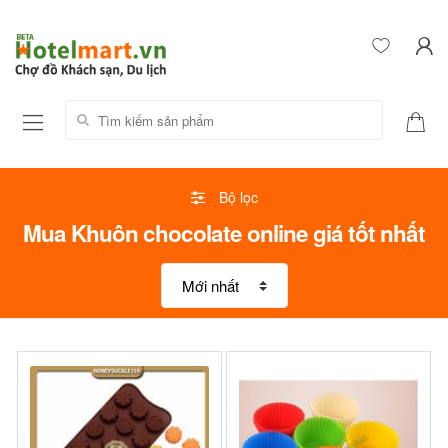
Tìm kiếm sản phẩm:
Bộ lọc
Mua Khuôn chocolate online giá tốt nhất