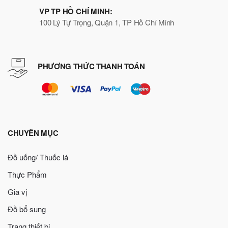
VP TP HỒ CHÍ MINH:
100 Lý Tự Trọng, Quận 1, TP Hồ Chí Minh
PHƯƠNG THỨC THANH TOÁN
CHUYÊN MỤC
Đồ uống/ Thuốc lá
Thực Phẩm
Gia vị
Đồ bổ sung
Trang thiết bị