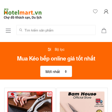
Tìm kiếm sản phẩm:
Bộ lọc
Mua Kéo bếp online giá tốt nhất