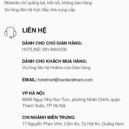
Website chỉ quảng bá, kết nối, không bán hàng
Vui lòng liên hệ trực tiếp nhà cung cấp
LIÊN HỆ
DÀNH CHO CHỦ GIAN HÀNG:
HOTLINE: 091.949.0330
DÀNH CHO KHÁCH MUA HÀNG:
Vui lòng liên hệ Hotline của Gian hàng
EMAIL:
hotelmart@santavietnam.com
VP HÀ NỘI:
88/68 Ngụy Như Kon Tum, phường Nhân Chính, quận
Thanh Xuân, TP Hà Nội
CHI NHÁNH MIỀN TRUNG:
17 Nguyễn Phan Vinh, Cẩm An, Tp Hội An, Quảng Nam