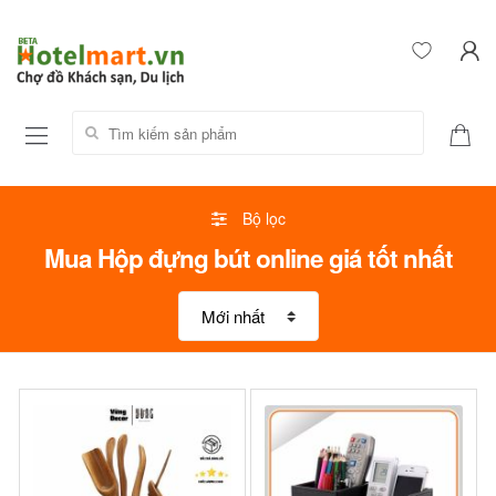
Tìm kiếm sản phẩm:
Bộ lọc
Mua Hộp đựng bút online giá tốt nhất