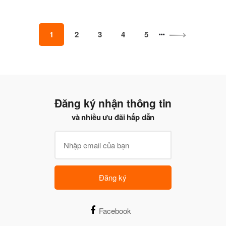
1
2
3
4
5
Đăng ký nhận thông tin
và nhiều ưu đãi hấp dẫn
Đăng ký
Facebook