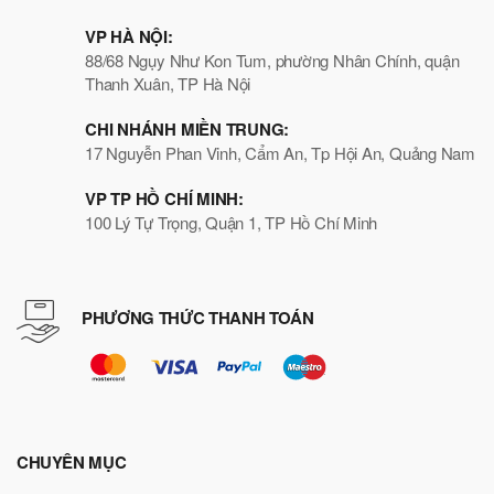
VP HÀ NỘI:
88/68 Ngụy Như Kon Tum, phường Nhân Chính, quận
Thanh Xuân, TP Hà Nội
CHI NHÁNH MIỀN TRUNG:
17 Nguyễn Phan Vinh, Cẩm An, Tp Hội An, Quảng Nam
VP TP HỒ CHÍ MINH:
100 Lý Tự Trọng, Quận 1, TP Hồ Chí Minh
PHƯƠNG THỨC THANH TOÁN
CHUYÊN MỤC