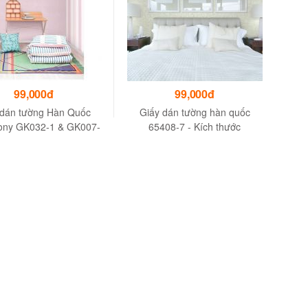
99,000đ
99,000đ
 dán tường Hàn Quốc
Giấy dán tường hàn quốc
ny GK032-1 & GK007-
65408-7 - Kích thước
1
1.06mx15.6m (1 cuộn)