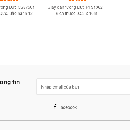
tường Đức CS87501 -
Giấy dán tường Đức PT31062 -
 Đức, Bảo hành 12
Kích thước 0.53 x 10m
tháng
ông tin
n
Facebook