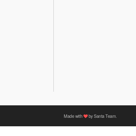
Made with
by
Santa Team
.