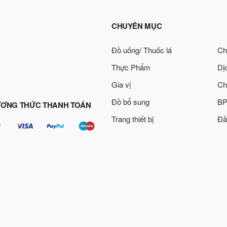
CHUYÊN MỤC
Đồ uống/ Thuốc lá
Ch
Thực Phẩm
Dị
Gia vị
Ch
Đồ bổ sung
BP
ƠNG THỨC THANH TOÁN
Trang thiết bị
Đầ