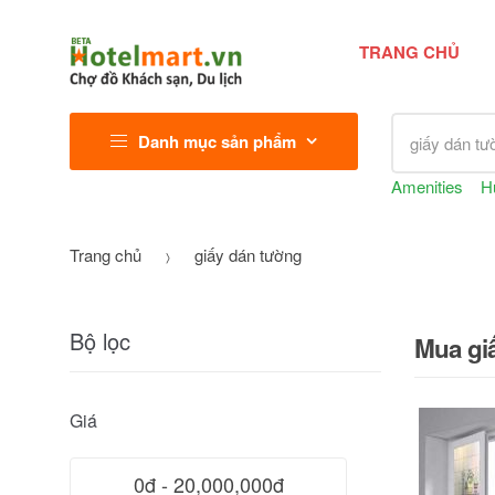
TRANG CHỦ
Tìm kiếm sả
Danh mục sản phẩm
Amenities
H
Trang chủ
giấy dán tường
Bộ lọc
Mua giấ
Giá