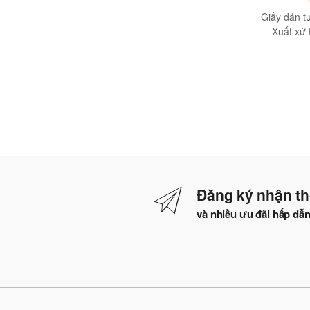
Giấy dán 
Xuất xứ
Đăng ký nhận th
và nhiều ưu đãi hấp dẫ