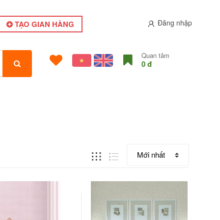
Đăng nhập
TẠO GIAN HÀNG
Quan tâm
0 đ