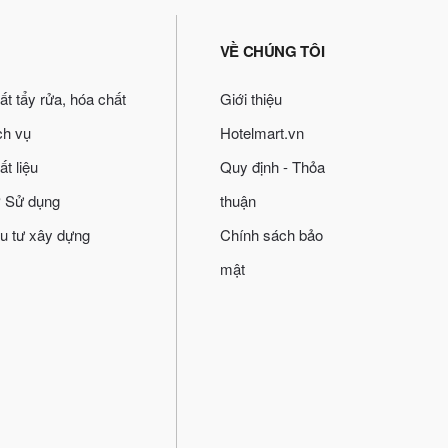
VỀ CHÚNG TÔI
ất tẩy rửa, hóa chất
Giới thiệu
ch vụ
Hotelmart.vn
ất liệu
Quy định - Thỏa
 Sử dụng
thuận
u tư xây dựng
Chính sách bảo
mật