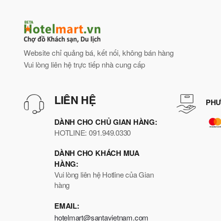
Website chỉ quảng bá, kết nối, không bán hàng
Vui lòng liên hệ trực tiếp nhà cung cấp
LIÊN HỆ
PHƯ
DÀNH CHO CHỦ GIAN HÀNG:
HOTLINE: 091.949.0330
DÀNH CHO KHÁCH MUA
HÀNG:
Vui lòng liên hệ Hotline của Gian
hàng
EMAIL:
hotelmart@santavietnam.com