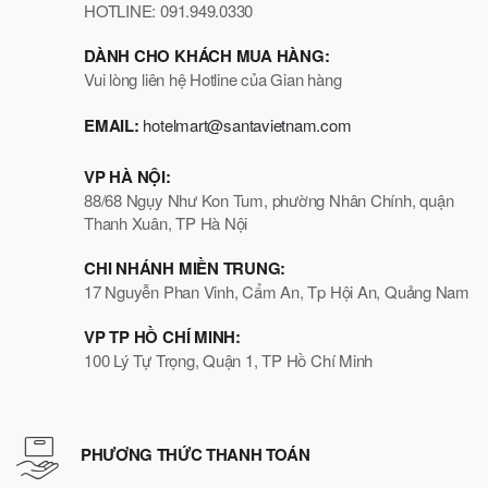
HOTLINE: 091.949.0330
DÀNH CHO KHÁCH MUA HÀNG:
Vui lòng liên hệ Hotline của Gian hàng
EMAIL:
hotelmart@santavietnam.com
VP HÀ NỘI:
88/68 Ngụy Như Kon Tum, phường Nhân Chính, quận
Thanh Xuân, TP Hà Nội
CHI NHÁNH MIỀN TRUNG:
17 Nguyễn Phan Vinh, Cẩm An, Tp Hội An, Quảng Nam
VP TP HỒ CHÍ MINH:
100 Lý Tự Trọng, Quận 1, TP Hồ Chí Minh
PHƯƠNG THỨC THANH TOÁN