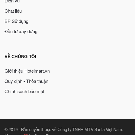
Dịch vụ
Chất liệu
BP Sử dụng
Đầu tư xây dựng
VỀ CHÚNG TÔI
Giới thiệu Hotelmart.vn
Quy định - Thỏa thuận
Chính sách bảo mật
© 2019 -
Bản quyền thuộc về Công ty TNHH MTV Santa Việt Nam
.