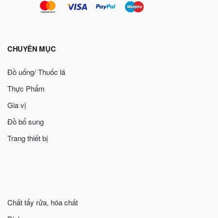
CHUYÊN MỤC
Đồ uống/ Thuốc lá
Thực Phẩm
Gia vị
Đồ bổ sung
Trang thiết bị
Chất tẩy rửa, hóa chất