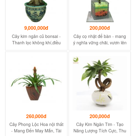
9,000,000đ
200,000đ
Cây kim ngân củ bonsai -
Cây cọ nhật để bàn - mang
Thanh lọc không khí,điều
ý nghĩa vững chãi, vươn lên
hòa và ổn định môi trường
trong cuộc sống
260,000đ
200,000đ
Cây Phong Lộc Hoa nội thất
Cây Kim Ngân Tim - Tạo
- Mang Đến May Mắn, Tài
Năng Lượng Tích Cực, Thu