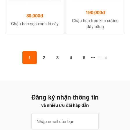
190,000đ
80,000đ
Chậu hoa treo kim cương
Chậu hoa sọc xanh lá cây
đáy bằng
1
2
3
4
5
Đăng ký nhận thông tin
và nhiều ưu đãi hấp dẫn