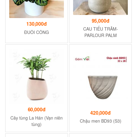
95,000đ
130,000đ
CAU TIỂU TRÂM-
ĐUÔI CÔNG
PARLOUR PALM
60,000đ
420,000đ
Cây tùng La Hán (Vạn niên
Chậu men BD93 (S3)
tùng)