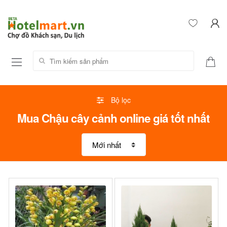
Tìm kiếm sản phẩm:
Bộ lọc
Mua Chậu cây cảnh online giá tốt nhất