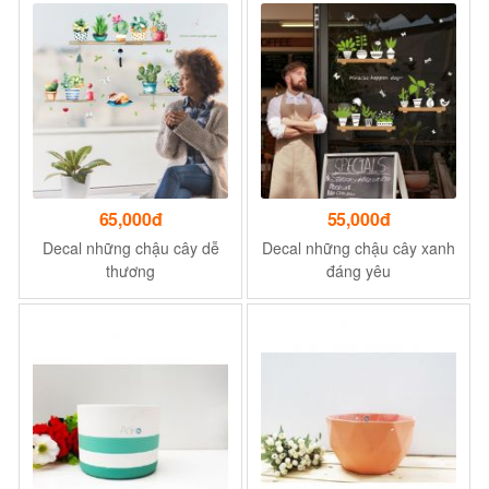
65,000đ
55,000đ
Decal những chậu cây dễ
Decal những chậu cây xanh
thương
đáng yêu