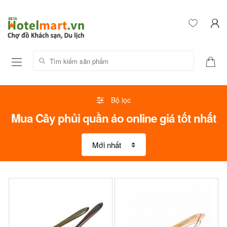
Tìm kiếm sản phẩm:
Bộ lọc
Mua Cây phủi quần áo online giá tốt nhất