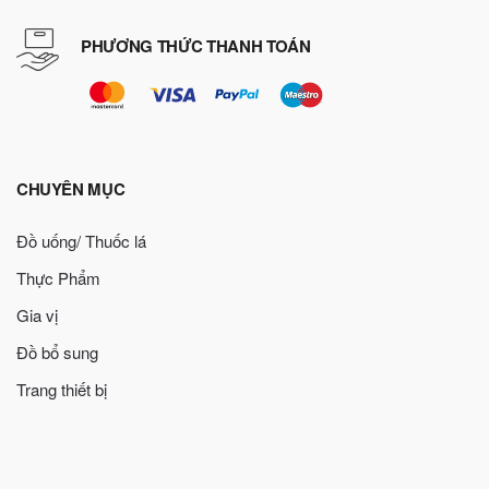
PHƯƠNG THỨC THANH TOÁN
CHUYÊN MỤC
Đồ uống/ Thuốc lá
Thực Phẩm
Gia vị
Đồ bổ sung
Trang thiết bị