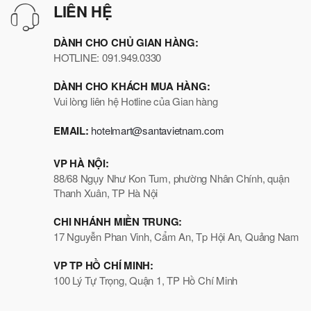
LIÊN HỆ
DÀNH CHO CHỦ GIAN HÀNG:
HOTLINE: 091.949.0330
DÀNH CHO KHÁCH MUA HÀNG:
Vui lòng liên hệ Hotline của Gian hàng
EMAIL:
hotelmart@santavietnam.com
VP HÀ NỘI:
88/68 Ngụy Như Kon Tum, phường Nhân Chính, quận
Thanh Xuân, TP Hà Nội
CHI NHÁNH MIỀN TRUNG:
17 Nguyễn Phan Vinh, Cẩm An, Tp Hội An, Quảng Nam
VP TP HỒ CHÍ MINH:
100 Lý Tự Trọng, Quận 1, TP Hồ Chí Minh