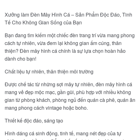
Xưởng làm Đèn Mây Hình Cá – Sản Phẩm Độc Đáo, Tinh
Tế Cho Không Gian Sống của Bạn
Bạn đang tìm kiếm một chiếc đèn trang trí vừa mang phong
cách tự nhiên, vừa đem lại không gian ấm cúng, thân
thiện? Đèn mây hình cá chính là sự lựa chọn hoàn hảo
dành cho bạn!
Chất liệu tự nhiên, thân thiện môi trường
Được chế tác từ những sợi mây tự nhiên, đèn mây hình cá
mang vẻ đẹp mộc mạc, gần gũi, phù hợp với nhiều không
gian từ phòng khách, phòng ngủ đến quán cà phê, quán ăn
mang phong cách vintage hoặc boho.
Thiết kế độc đáo, sáng tạo
Hình dáng cá sinh động, tinh tế, mang nét đẹp của tự