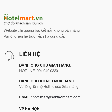
Website chỉ quảng bá, kết nối, không bán hàng
Vui lòng liên hệ trực tiếp nhà cung cấp
LIÊN HỆ
DÀNH CHO CHỦ GIAN HÀNG:
HOTLINE: 091.949.0330
DÀNH CHO KHÁCH MUA HÀNG:
Vui lòng liên hệ Hotline của Gian hàng
EMAIL:
hotelmart@santavietnam.com
VP HÀ NỘI: