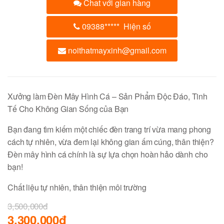
Chat với gian hàng
09388
*****
Hiện số
noithatmayxinh@gmail.com
Xưởng làm Đèn Mây Hình Cá – Sản Phẩm Độc Đáo, Tinh
Tế Cho Không Gian Sống của Bạn
Bạn đang tìm kiếm một chiếc đèn trang trí vừa mang phong
cách tự nhiên, vừa đem lại không gian ấm cúng, thân thiện?
Đèn mây hình cá chính là sự lựa chọn hoàn hảo dành cho
bạn!
Chất liệu tự nhiên, thân thiện môi trường
3,500,000đ
3,300,000đ