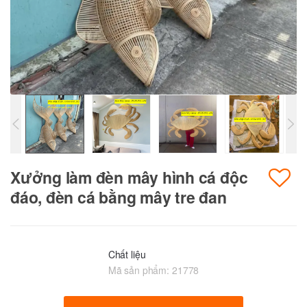
Xưởng làm đèn mây hình cá độc
đáo, đèn cá bằng mây tre đan
Chất liệu
Mã sản phẩm:
21778