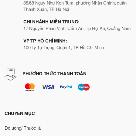
88/68 Ngụy Như Kon Tum, phường Nhân Chính, quận
Thanh Xuân, TP Hà Nội
CHI NHÁNH MIỀN TRUNG:
17 Nguyễn Phan Vinh, Cẩm An, Tp Hội An, Quảng Nam
VP TP HỒ CHÍ MINH:
100 Lý Tự Trọng, Quận 1, TP Hồ Chí Minh
PHƯƠNG THỨC THANH TOÁN
CHUYÊN MỤC
Đồ uống/ Thuốc lá