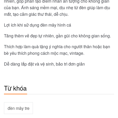
nhiên, góp phần tạo điểm nhấn ấn tượng cho không gian
của bạn. Ánh sáng mềm mại, dịu nhẹ từ đèn giúp làm dịu
mắt, tạo cảm giác thư thái, dễ chịu.
Lợi ích khi sử dụng đèn mây hình cá
Tăng thêm vẻ đẹp tự nhiên, gần gũi cho không gian sống.
Thích hợp làm quà tặng ý nghĩa cho người thân hoặc bạn
bè yêu thích phong cách mộc mạc, vintage.
Dễ dàng lắp đặt và vệ sinh, bảo trì đơn giản
Từ khóa
đèn mây tre