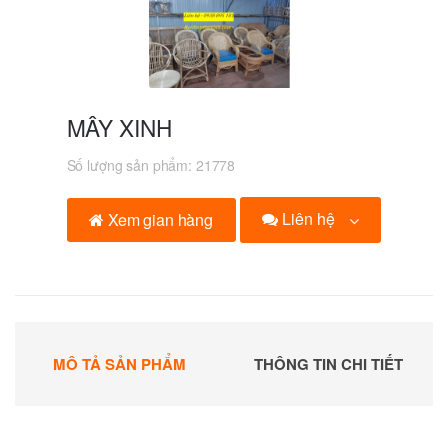
MÂY XINH
Số lượng sản phẩm:
21778
Liên hệ
Xem gian hàng
MÔ TẢ SẢN PHẨM
THÔNG TIN CHI TIẾT